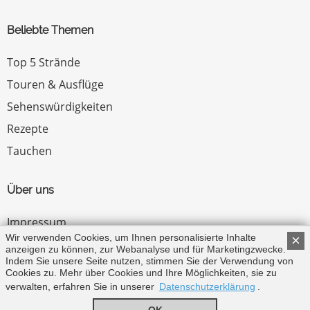
Beliebte Themen
Top 5 Strände
Touren & Ausflüge
Sehenswürdigkeiten
Rezepte
Tauchen
Über uns
Impressum
Wir verwenden Cookies, um Ihnen personalisierte Inhalte
×
Datenschutz
anzeigen zu können, zur Webanalyse und für Marketingzwecke.
Indem Sie unsere Seite nutzen, stimmen Sie der Verwendung von
Zum Menü ↑
Cookies zu. Mehr über Cookies und Ihre Möglichkeiten, sie zu
verwalten, erfahren Sie in unserer
Datenschutzerklärung
.
© Copyright 2026 by Zypern.de