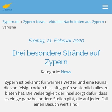
Me
ein
Zypern.de
»
Zypern News – Aktuelle Nachrichten aus Zypern
»
Varosha
Freitag, 21. Februar 2020
Drei besondere Strände auf
Zypern
Kategorie:
News
Zypern ist bekannt für warmes Wetter und eine Fauna,
die von felsig-trocken bis saftig-grün so ziemlich alles zu
bieten hat. Die Vielseitigkeit der Insel sorgt dafür, dass
es einige ganz besondere Stellen gibt, die auf jeden Fall
einen Besuch wert sind!