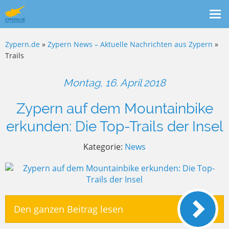
Me
ein
Zypern.de
»
Zypern News – Aktuelle Nachrichten aus Zypern
»
Trails
Montag, 16. April 2018
Zypern auf dem Mountainbike
erkunden: Die Top-Trails der Insel
Kategorie:
News
Den ganzen Beitrag lesen