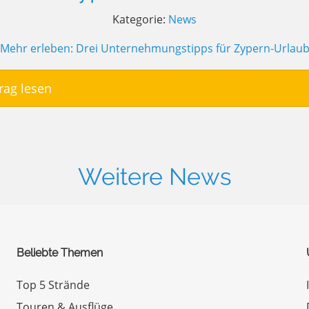
Kategorie:
News
rag lesen
Weitere News
Beliebte Themen
Top 5 Strände
Touren & Ausflüge