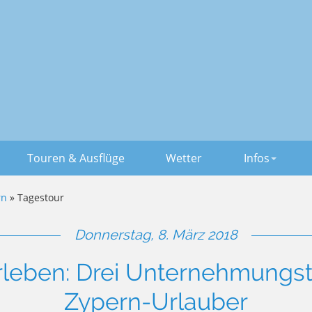
Touren & Ausflüge
Wetter
Infos
rn
» Tagestour
Donnerstag, 8. März 2018
leben: Drei Unternehmungst
Zypern-Urlauber