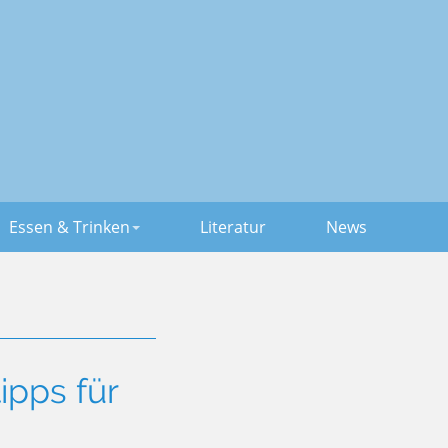
Essen & Trinken
Literatur
News
ipps für