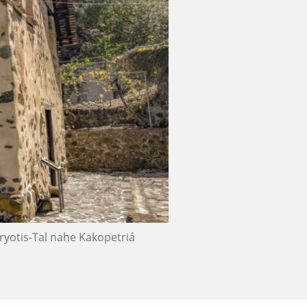
aryotis-Tal nahe Kakopetriá