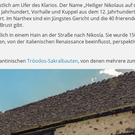
tlich am Ufer des Klarios. Der Name „Heiliger Nikolaus auf 
 Jahrhundert, Vorhalle und Kuppel aus dem 12. Jahrhundert; 
 Im Narthex sind ein Jüngstes Gericht und die 40 frierend
Brust gibt.
lich in einem Hain an der Straße nach Nikosía. Sie wurde 150
en, von der italienischen Renaissance beeinflusst, perspekt
zantinischen
Tróodos-Sakralbauten
, von denen mehrere zu