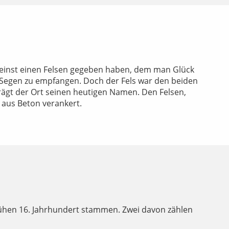
es einst einen Felsen gegeben haben, dem man Glück
n Segen zu empfangen. Doch der Fels war den beiden
 trägt der Ort seinen heutigen Namen. Den Felsen,
 aus Beton verankert.
rühen 16. Jahrhundert stammen. Zwei davon zählen