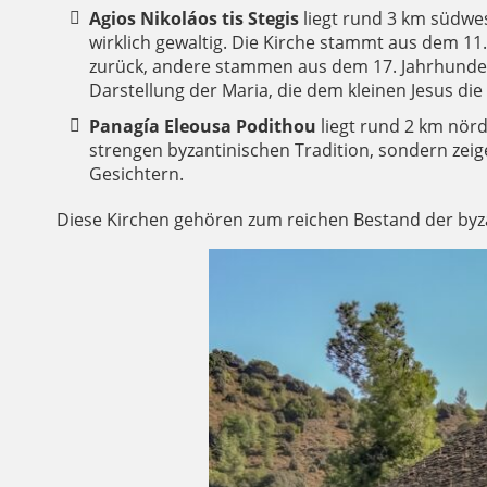
Agios Nikoláos tis Stegis
liegt rund 3 km südwes
wirklich gewaltig. Die Kirche stammt aus dem 11.
zurück, andere stammen aus dem 17. Jahrhundert.
Darstellung der Maria, die dem kleinen Jesus die 
Panagía Eleousa Podithou
liegt rund 2 km nörd
strengen byzantinischen Tradition, sondern zeig
Gesichtern.
Diese Kirchen gehören zum reichen Bestand der by