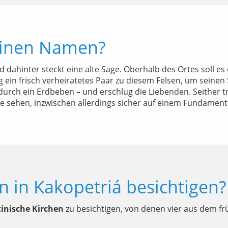
einen Namen?
nd dahinter steckt eine alte Sage. Oberhalb des Ortes soll 
g ein frisch verheiratetes Paar zu diesem Felsen, um seine
cht durch ein Erdbeben – und erschlug die Liebenden. Seither
 sehen, inzwischen allerdings sicher auf einem Fundament
 in Kakopetriá besichtigen?
inische Kirchen
zu besichtigen, von denen vier aus dem f