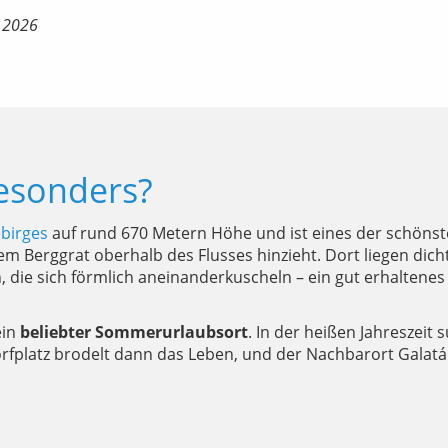
i 2026
esonders?
birges
auf rund 670 Metern Höhe und ist eines der schönste
inem Berggrat oberhalb des Flusses hinzieht. Dort liegen dic
ie sich förmlich aneinanderkuscheln – ein gut erhaltenes
ein
beliebter Sommerurlaubsort
. In der heißen Jahreszeit
rfplatz brodelt dann das Leben, und der Nachbarort Galatá