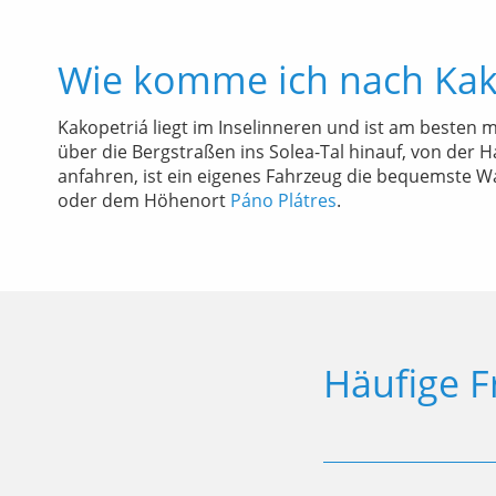
Wie komme ich nach Kak
Kakopetriá liegt im Inselinneren und ist am besten 
über die Bergstraßen ins Solea-Tal hinauf, von der 
anfahren, ist ein eigenes Fahrzeug die bequemste 
oder dem Höhenort
Páno Plátres
.
Häufige F