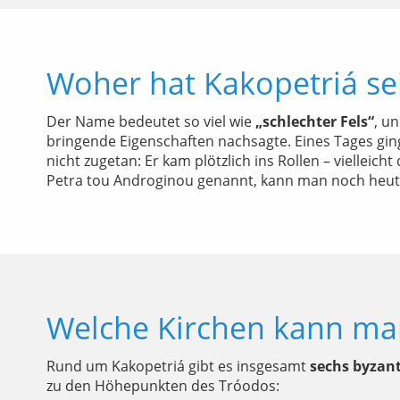
Woher hat Kakopetriá s
Der Name bedeutet so viel wie
„schlechter Fels“
, u
bringende Eigenschaften nachsagte. Eines Tages gin
nicht zugetan: Er kam plötzlich ins Rollen – viellei
Petra tou Androginou genannt, kann man noch heute
Welche Kirchen kann man
Rund um Kakopetriá gibt es insgesamt
sechs byzant
zu den Höhepunkten des Tróodos: