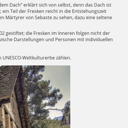
dem Dach“ erklärt sich von selbst, denn das Dach ist
ein Teil der Fresken reicht in die Entstehungszeit
en Märtyrer von Sebaste zu sehen, dazu eine seltene
2 gestiftet; die Fresken im Inneren folgen nicht der
ivische Darstellungen und Personen mit individuellen
m UNESCO-Weltkulturerbe zählen.