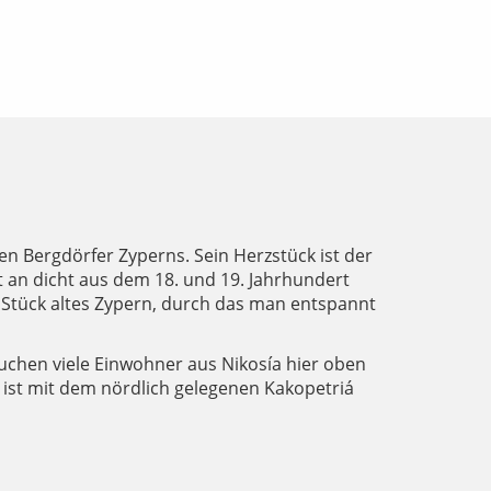
n Bergdörfer Zyperns. Sein Herzstück ist der
ht an dicht aus dem 18. und 19. Jahrhundert
 Stück altes Zypern, durch das man entspannt
 suchen viele Einwohner aus Nikosía hier oben
 ist mit dem nördlich gelegenen Kakopetriá