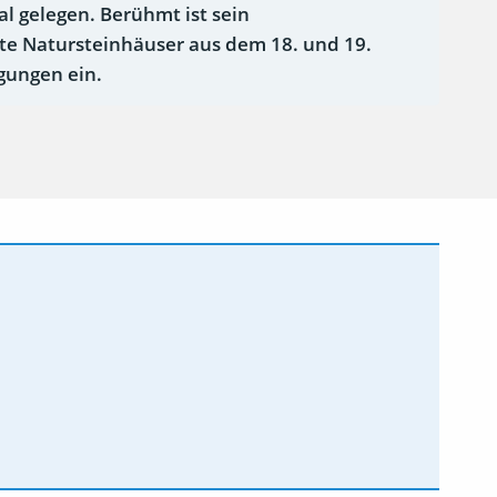
l gelegen. Berühmt ist sein
gte Natursteinhäuser aus dem 18. und 19.
igungen ein.