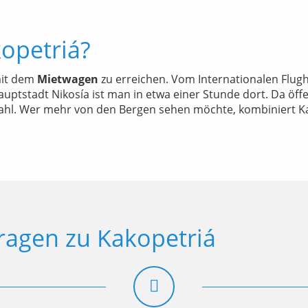
opetriá?
mit dem
Mietwagen
zu erreichen. Vom Internationalen Flug
Hauptstadt Nikosía ist man in etwa einer Stunde dort. Da öf
Wahl. Wer mehr von den Bergen sehen möchte, kombiniert 
ragen zu Kakopetriá