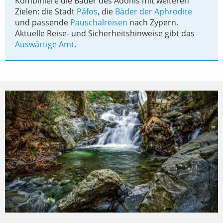
Kombiniere die Bäder des Adonis mit weiteren
Zielen: die Stadt
Páfos
, die
Bäder der Aphrodite
und passende
Pauschalreisen
nach Zypern.
Aktuelle Reise- und Sicherheitshinweise gibt das
Auswärtige Amt
.