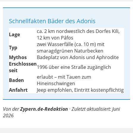
Schnellfakten Bäder des Adonis
ca. 2 km nordwestlich des Dorfes Kili,
Lage
12 km von Páfos
zwei Wasserfälle (ca. 10 m) mit
Typ
smaragdgrünen Naturbecken
Mythos
Badeplatz von Adonis und Aphrodite
Erschlossen
1996 über eine Straße zugänglich
seit
erlaubt – mit Tauen zum
Baden
Hineinschwingen
Anfahrt
Jeep empfohlen, Eintritt kostenpflichtig
Von der
Zypern.de-Redaktion
· Zuletzt aktualisiert: Juni
2026