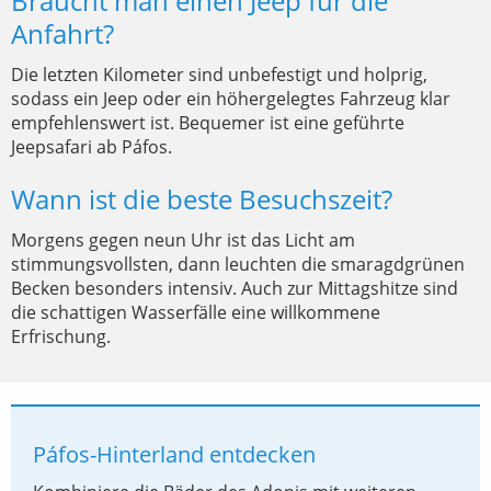
Braucht man einen Jeep für die
Anfahrt?
Die letzten Kilometer sind unbefestigt und holprig,
sodass ein Jeep oder ein höhergelegtes Fahrzeug klar
empfehlenswert ist. Bequemer ist eine geführte
Jeepsafari ab Páfos.
Wann ist die beste Besuchszeit?
Morgens gegen neun Uhr ist das Licht am
stimmungsvollsten, dann leuchten die smaragdgrünen
Becken besonders intensiv. Auch zur Mittagshitze sind
die schattigen Wasserfälle eine willkommene
Erfrischung.
Páfos-Hinterland entdecken