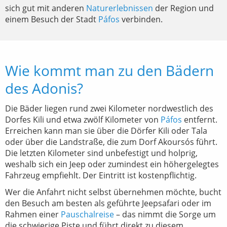
sich gut mit anderen
Naturerlebnissen
der Region und
einem Besuch der Stadt
Páfos
verbinden.
Wie kommt man zu den Bädern
des Adonis?
Die Bäder liegen rund zwei Kilometer nordwestlich des
Dorfes Kili und etwa zwölf Kilometer von
Páfos
entfernt.
Erreichen kann man sie über die Dörfer Kili oder Tala
oder über die Landstraße, die zum Dorf Akoursós führt.
Die letzten Kilometer sind unbefestigt und holprig,
weshalb sich ein Jeep oder zumindest ein höhergelegtes
Fahrzeug empfiehlt. Der Eintritt ist kostenpflichtig.
Wer die Anfahrt nicht selbst übernehmen möchte, bucht
den Besuch am besten als geführte Jeepsafari oder im
Rahmen einer
Pauschalreise
– das nimmt die Sorge um
die schwierige Piste und führt direkt zu diesem