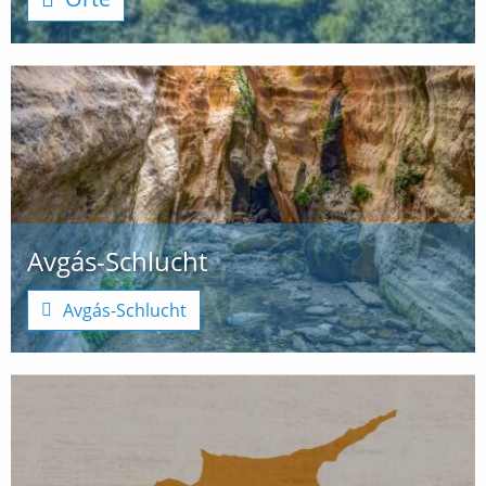
Avgás-Schlucht
Avgás-Schlucht