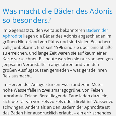
Was macht die Bäder des Adonis
so besonders?
Im Gegensatz zu den weitaus bekannteren
Bädern der
Aphrodite
liegen die Bäder des Adonis abgeschieden im
grünen Hinterland von Páfos und sind vielen Besuchern
völlig unbekannt. Erst seit 1996 sind sie über eine Straße
zu erreichen, und lange Zeit waren sie auf kaum einer
Karte verzeichnet. Bis heute werden sie nur von wenigen
Jeepsafari-Veranstaltern angefahren und von den
großen Ausflugsbussen gemieden – was gerade ihren
Reiz ausmacht.
Im Herzen der Anlage stürzen zwei rund zehn Meter
hohe Wasserfälle in zwei smaragdgrüne, von Felsen
umrahmte Teiche. Bereitliegende Taue laden dazu ein,
sich wie Tarzan von Fels zu Fels oder direkt ins Wasser zu
schwingen. Anders als an den Bädern der Aphrodite ist
das Baden hier ausdrücklich erlaubt – ein erfrischendes