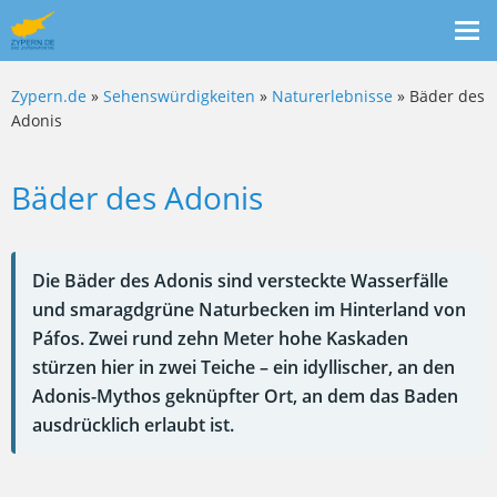
Me
ein
Zypern.de
»
Sehenswürdigkeiten
»
Naturerlebnisse
» Bäder des
Adonis
Bäder des Adonis
Die Bäder des Adonis sind versteckte Wasserfälle
und smaragdgrüne Naturbecken im Hinterland von
Páfos. Zwei rund zehn Meter hohe Kaskaden
stürzen hier in zwei Teiche – ein idyllischer, an den
Adonis-Mythos geknüpfter Ort, an dem das Baden
ausdrücklich erlaubt ist.