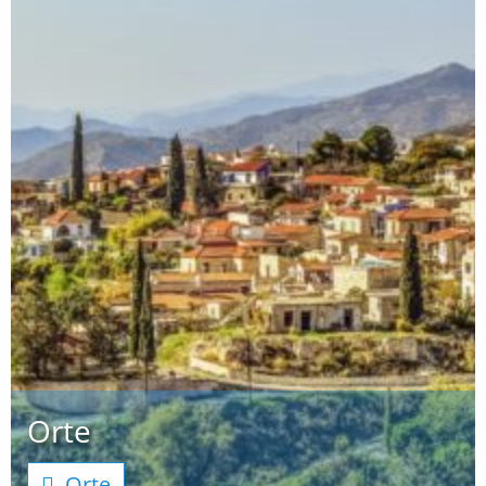
Orte
Orte