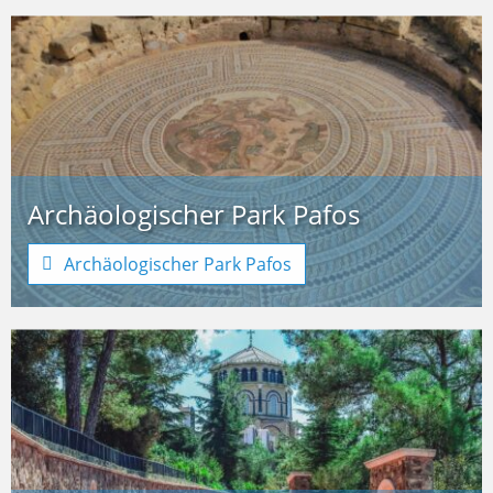
Archäologischer Park Pafos
Archäologischer Park Pafos