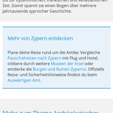
bis zur byzantinischen, fränkischen und venezianischen
Zeit. Damit spannt sie einen Bogen über mehrere
Jahrtausende zyprischer Geschichte.
Mehr von Zypern entdecken
Plane deine Reise rund um die Antike: Vergleiche
Pauschalreisen nach Zypern
mit Flug und Hotel,
stöbere durch weitere
Museen der Insel
oder
entdecke die
Burgen und Ruinen Zyperns
. Offizielle
Reise- und Sicherheitshinweise findest du beim
Auswärtigen Amt
.
Mehr zum Thema Archäologisches