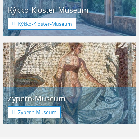
Kýkko-Kloster-Museum
Kýkko-Kloster-Museum
Zypern-Museum
Zypern-Museum