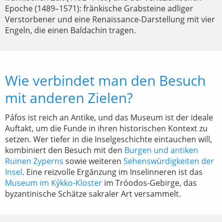
Epoche (1489–1571): fränkische Grabsteine adliger
Verstorbener und eine Renaissance-Darstellung mit vier
Engeln, die einen Baldachin tragen.
Wie verbindet man den Besuch
mit anderen Zielen?
Páfos ist reich an Antike, und das Museum ist der ideale
Auftakt, um die Funde in ihren historischen Kontext zu
setzen. Wer tiefer in die Inselgeschichte eintauchen will,
kombiniert den Besuch mit den
Burgen und antiken
Ruinen Zyperns
sowie weiteren
Sehenswürdigkeiten der
Insel
. Eine reizvolle Ergänzung im Inselinneren ist das
Museum im Kýkko-Kloster
im Tróodos-Gebirge, das
byzantinische Schätze sakraler Art versammelt.