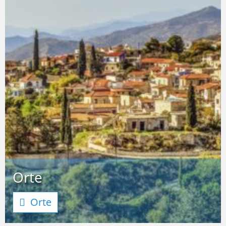
Orte
Orte