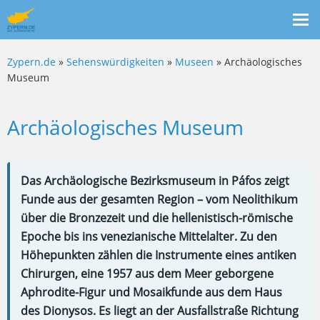
Me
ein
Zypern.de
»
Sehenswürdigkeiten
»
Museen
» Archäologisches
Museum
Archäologisches Museum
Das Archäologische Bezirksmuseum in Páfos zeigt
Funde aus der gesamten Region – vom Neolithikum
über die Bronzezeit und die hellenistisch-römische
Epoche bis ins venezianische Mittelalter. Zu den
Höhepunkten zählen die Instrumente eines antiken
Chirurgen, eine 1957 aus dem Meer geborgene
Aphrodite-Figur und Mosaikfunde aus dem Haus
des Dionysos. Es liegt an der Ausfallstraße Richtung