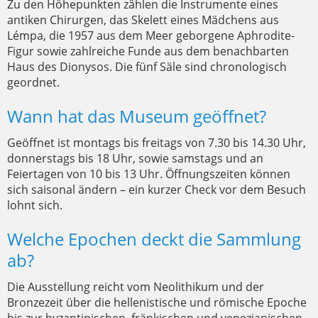
Zu den Höhepunkten zählen die Instrumente eines
antiken Chirurgen, das Skelett eines Mädchens aus
Lémpa, die 1957 aus dem Meer geborgene Aphrodite-
Figur sowie zahlreiche Funde aus dem benachbarten
Haus des Dionysos. Die fünf Säle sind chronologisch
geordnet.
Wann hat das Museum geöffnet?
Geöffnet ist montags bis freitags von 7.30 bis 14.30 Uhr,
donnerstags bis 18 Uhr, sowie samstags und an
Feiertagen von 10 bis 13 Uhr. Öffnungszeiten können
sich saisonal ändern – ein kurzer Check vor dem Besuch
lohnt sich.
Welche Epochen deckt die Sammlung
ab?
Die Ausstellung reicht vom Neolithikum und der
Bronzezeit über die hellenistische und römische Epoche