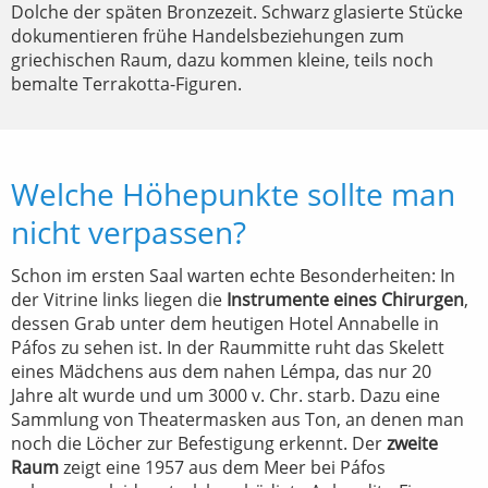
Dolche der späten Bronzezeit. Schwarz glasierte Stücke
dokumentieren frühe Handelsbeziehungen zum
griechischen Raum, dazu kommen kleine, teils noch
bemalte Terrakotta-Figuren.
Welche Höhepunkte sollte man
nicht verpassen?
Schon im ersten Saal warten echte Besonderheiten: In
der Vitrine links liegen die
Instrumente eines Chirurgen
,
dessen Grab unter dem heutigen Hotel Annabelle in
Páfos zu sehen ist. In der Raummitte ruht das Skelett
eines Mädchens aus dem nahen Lémpa, das nur 20
Jahre alt wurde und um 3000 v. Chr. starb. Dazu eine
Sammlung von Theatermasken aus Ton, an denen man
noch die Löcher zur Befestigung erkennt. Der
zweite
Raum
zeigt eine 1957 aus dem Meer bei Páfos