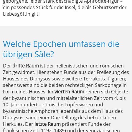
geborgene, leider stark beschädigte Aphrodite-Figur –
ein passendes Stück für die Insel, die als Geburtsort der
Liebesgöttin gilt.
Welche Epochen umfassen die
übrigen Säle?
Der
dritte Raum
ist der hellenistischen und römischen
Zeit gewidmet. Hier stehen Funde aus der Freilegung des
Hauses des Dionysos sowie weitere Terrakotta-Figuren;
sehenswert sind die beiden rechteckigen Sarkophage in
Form eines Hauses. Im
vierten Raum
reihen sich Objekte
der byzantinischen und mittelalterlichen Zeit vom 4. bis
10. Jahrhundert – römische Töpferwaren und
byzantinische Amphoren, ebenfalls aus dem Haus des
Dionysos, samt einer Darstellung des betrunkenen
Herkules. Der
letzte Raum
präsentiert Funde der
fränkischen Zeit (1192–1489) und der venezianischen