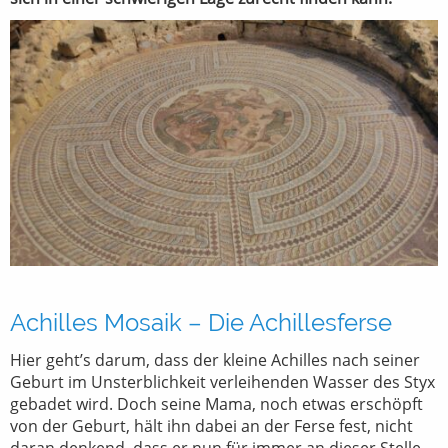
Achilles Mosaik – Die Achillesferse
Hier geht’s darum, dass der kleine Achilles nach seiner
Geburt im Unsterblichkeit verleihenden Wasser des Styx
gebadet wird. Doch seine Mama, noch etwas erschöpft
von der Geburt, hält ihn dabei an der Ferse fest, nicht
daran denkend, dass er nun für immer an dieser Stelle