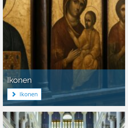
Ikonen
Ikonen