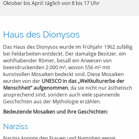
Oktober bis April: täglich von 8 bis 17 Uhr
Haus des Dionysos
Das Haus des Dionysos wurde im Frühjahr 1962 zufällig
bei Feldarbeiten entdeckt. Der damalige Besitzer, ein
wohlhabender Römer, besaß ein Anwesen von
beeindruckenden 2.000 m², wovon 556 m² mit
kunstvollen Mosaiken bedeckt sind. Diese Mosaiken
wurden von der
UNESCO in das „Weltkulturerbe der
Menschheit“ aufgenommen
, da sie nicht nur ästhetisch
ansprechend sind, sondern auch viele spannende
Geschichten aus der Mythologie erzählen.
Bedeutende Mosaiken und ihre Geschichten:
Narziss
Narziss konnte den Frauen und Nymphen wenig