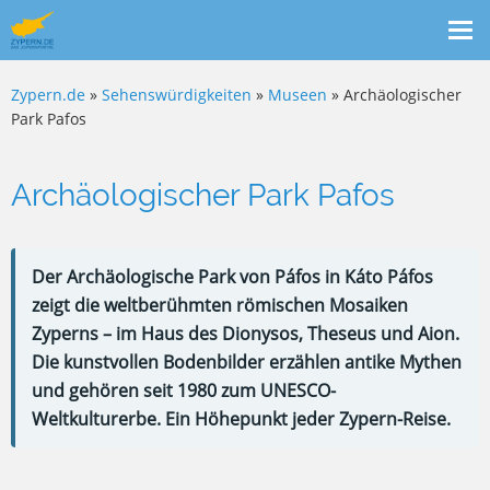
Me
ein
Zypern.de
»
Sehenswürdigkeiten
»
Museen
» Archäologischer
Park Pafos
Archäologischer Park Pafos
Der Archäologische Park von Páfos in Káto Páfos
zeigt die weltberühmten römischen Mosaiken
Zyperns – im Haus des Dionysos, Theseus und Aion.
Die kunstvollen Bodenbilder erzählen antike Mythen
und gehören seit 1980 zum UNESCO-
Weltkulturerbe. Ein Höhepunkt jeder Zypern-Reise.