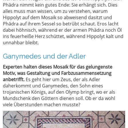
Phädra nimmt kein gutes Ende: Sie erhängt sich. Dies
alles muss man wissen, um zu verstehen, warum
Hippolyt auf dem Mosaik so abweisend dasitzt und
Phädra auf ihrem Sessel so betrübt schaut. Eros lacht
dabei höhnisch, während er der armen Phädra noch Öl
ins feuerheiße Herz schüttet, während Hippolyt kalt und
unnahbar bleibt.
Ganymedes und der Adler
Experten halten dieses Mosaik für das gelungenste
Motiv, was Gestaltung und Farbzusammensetzung
anbetrifft.
Es geht hier um Zeus, der als Adler
daherkommt und Ganymedes, den Sohn eines
trojanischen Königs, auf den Olymp bringt, wo er als
Mundschenk den Göttern dienen soll. Ob er da wohl
viele Überstunden machen musste?