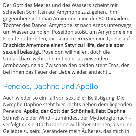
Der Gott des Meeres und des Wassers scheint mit
schnellen Schritten auf Amymone zuzugehen. Ihm
gegenüber sieht man Amymone, eine der 50 Danaiden,
Töchter des Danos. Amymone ist nach Argos unterwegs,
um Wasser zu holen. Poseidon stößt, um Amymone eine
Freude zu bereiten, mit seinem Dreizack eine Quelle auf.
Er schickt Amymone einen Satyr zu Hilfe, der sie aber
sexuell belästigt
. Poseidon will helfen, doch die
Undankbare wehrt ihn mit einer abweisenden
Armbewegung ab. Zwischen den beiden steht Eros, der
bei ihnen das Feuer der Liebe wieder entfacht…
Peneios, Daphne und Apollo
Auch wieder so ein Fall von sexueller Belästigung: Die
Nymphe Daphne steht hier rechts neben dem liegenden
Peneios.
Apollo, der Gott der Schönheit, liebt Daphne
.
Schnell wie der Wind – zumindest der Mythologie nach –
verfolgt er sie. Doch Daphne will lieber sterben, als seine
Geliebte zu sein: „Verändere mein Äußeres, das mich in