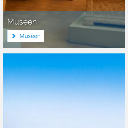
Museen
Museen