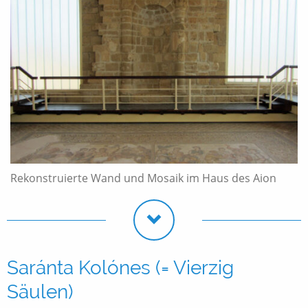
Rekonstruierte Wand und Mosaik im Haus des Aion
Saránta Kolónes (= Vierzig
Säulen)