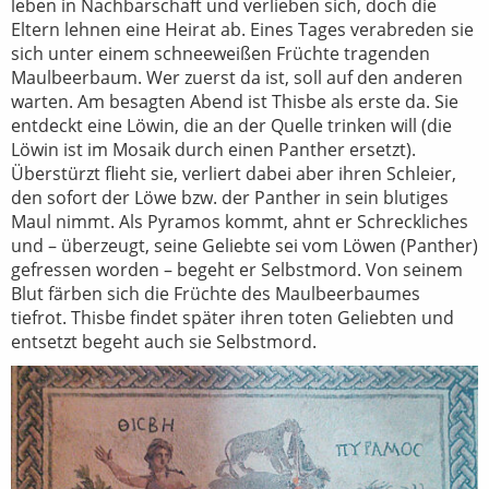
leben in Nachbarschaft und verlieben sich, doch die
Eltern lehnen eine Heirat ab. Eines Tages verabreden sie
sich unter einem schneeweißen Früchte tragenden
Maulbeerbaum. Wer zuerst da ist, soll auf den anderen
warten. Am besagten Abend ist Thisbe als erste da. Sie
entdeckt eine Löwin, die an der Quelle trinken will (die
Löwin ist im Mosaik durch einen Panther ersetzt).
Überstürzt flieht sie, verliert dabei aber ihren Schleier,
den sofort der Löwe bzw. der Panther in sein blutiges
Maul nimmt. Als Pyramos kommt, ahnt er Schreckliches
und – überzeugt, seine Geliebte sei vom Löwen (Panther)
gefressen worden – begeht er Selbstmord. Von seinem
Blut färben sich die Früchte des Maulbeerbaumes
tiefrot. Thisbe findet später ihren toten Geliebten und
entsetzt begeht auch sie Selbstmord.