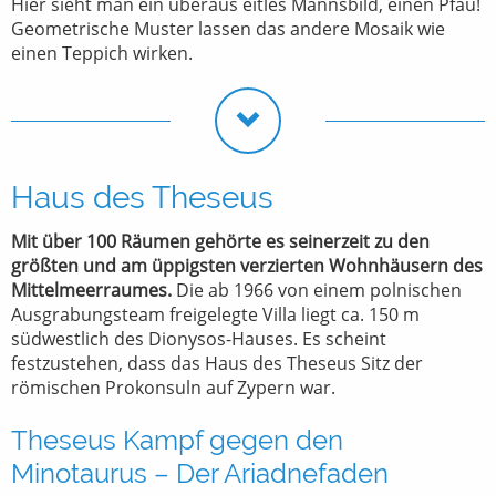
Hier sieht man ein überaus eitles Mannsbild, einen Pfau!
Geometrische Muster lassen das andere Mosaik wie
einen Teppich wirken.
Haus des Theseus
Mit über 100 Räumen gehörte es seinerzeit zu den
größten und am üppigsten verzierten Wohnhäusern des
Mittelmeerraumes.
Die ab 1966 von einem polnischen
Ausgrabungsteam freigelegte Villa liegt ca. 150 m
südwestlich des Dionysos-Hauses. Es scheint
festzustehen, dass das Haus des Theseus Sitz der
römischen Prokonsuln auf Zypern war.
Theseus Kampf gegen den
Minotaurus – Der Ariadnefaden