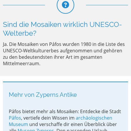
Sind die Mosaiken wirklich UNESCO-
Welterbe?
Ja. Die Mosaiken von Páfos wurden 1980 in die Liste des
UNESCO-Weltkulturerbes aufgenommen und gehören
zu den bedeutendsten ihrer Art im gesamten
Mittelmeerraum.
Mehr von Zyperns Antike
Páfos bietet mehr als Mosaiken: Entdecke die Stadt
Páfos
, vertiefe dein Wissen im
archäologischen
Museum
und verschaffe dir einen Überblick über
alle
Museen Zyperns
. Den passenden Urlaub