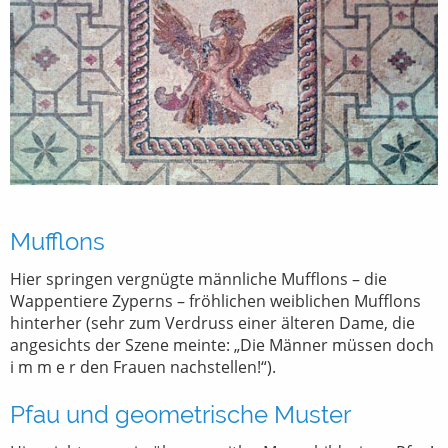
Mufflons
Hier springen vergnügte männliche Mufflons – die
Wappentiere Zyperns – fröhlichen weiblichen Mufflons
hinterher (sehr zum Verdruss einer älteren Dame, die
angesichts der Szene meinte: „Die Männer müssen doch
i m m e r den Frauen nachstellen!“).
Pfau und geometrische Muster