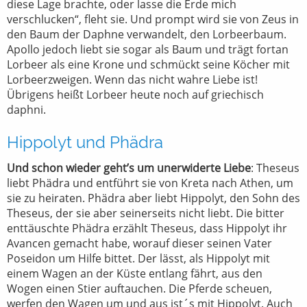
diese Lage brachte, oder lasse die Erde mich
verschlucken“, fleht sie. Und prompt wird sie von Zeus in
den Baum der Daphne verwandelt, den Lorbeerbaum.
Apollo jedoch liebt sie sogar als Baum und trägt fortan
Lorbeer als eine Krone und schmückt seine Köcher mit
Lorbeerzweigen. Wenn das nicht wahre Liebe ist!
Übrigens heißt Lorbeer heute noch auf griechisch
daphni.
Hippolyt und Phädra
Und schon wieder geht’s um unerwiderte Liebe
: Theseus
liebt Phädra und entführt sie von Kreta nach Athen, um
sie zu heiraten. Phädra aber liebt Hippolyt, den Sohn des
Theseus, der sie aber seinerseits nicht liebt. Die bitter
enttäuschte Phädra erzählt Theseus, dass Hippolyt ihr
Avancen gemacht habe, worauf dieser seinen Vater
Poseidon um Hilfe bittet. Der lässt, als Hippolyt mit
einem Wagen an der Küste entlang fährt, aus den
Wogen einen Stier auftauchen. Die Pferde scheuen,
werfen den Wagen um und aus ist´s mit Hippolyt. Auch