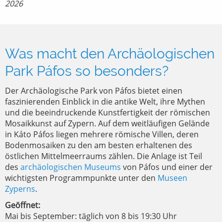
2026
Was macht den Archäologischen
Park Páfos so besonders?
Der Archäologische Park von Páfos bietet einen
faszinierenden Einblick in die antike Welt, ihre Mythen
und die beeindruckende Kunstfertigkeit der römischen
Mosaikkunst auf Zypern. Auf dem weitläufigen Gelände
in Káto Páfos liegen mehrere römische Villen, deren
Bodenmosaiken zu den am besten erhaltenen des
östlichen Mittelmeerraums zählen. Die Anlage ist Teil
des
archäologischen Museums
von Páfos und einer der
wichtigsten Programmpunkte unter den
Museen
Zyperns
.
Geöffnet:
Mai bis September: täglich von 8 bis 19:30 Uhr