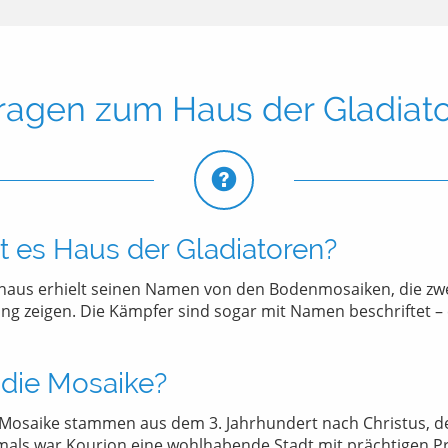
ragen zum Haus der Gladiat
 es Haus der Gladiatoren?
us erhielt seinen Namen von den Bodenmosaiken, die zwe
ng zeigen. Die Kämpfer sind sogar mit Namen beschriftet –
 die Mosaike?
Mosaike stammen aus dem 3. Jahrhundert nach Christus, d
als war Kourion eine wohlhabende Stadt mit prächtigen Pr