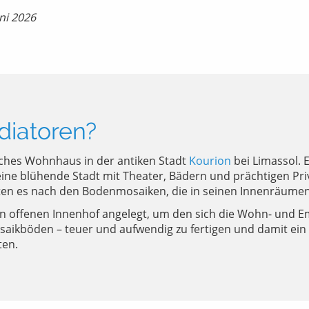
uni 2026
diatoren?
ches Wohnhaus in der antiken Stadt
Kourion
bei Limassol. E
ne blühende Stadt mit Theater, Bädern und prächtigen Pri
en es nach den Bodenmosaiken, die in seinen Innenräumen
nen offenen Innenhof angelegt, um den sich die Wohn- und
osaikböden – teuer und aufwendig zu fertigen und damit e
ten.