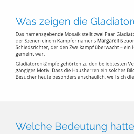
Was zeigen die Gladiato
Das namensgebende Mosaik stellt zwei Paar Gladiato
der Szenen einem Kämpfer namens
Margareitis
zuor
Schiedsrichter, der den Zweikampf überwacht – ein H
gemeint war.
Gladiatorenkämpfe gehörten zu den beliebtesten V
gängiges Motiv. Dass die Hausherren ein solches Bild
Besucher heute besonders anschaulich, weil sich die S
Welche Bedeutung hatte