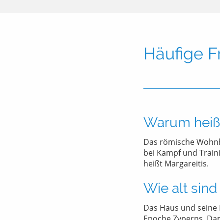
Häufige F
Warum heißt
Das römische Wohnha
bei Kampf und Traini
heißt Margareitis.
Wie alt sind
Das Haus und seine 
Epoche Zyperns. Dam