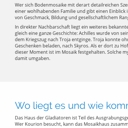
Wer sich Bodenmosaike mit derart detailreichen Sze
einer wohlhabenden Familie und gibt einen Einblick
von Geschmack, Bildung und gesellschaftlichem Ran
In direkter Nachbarschaft liegt ein weiteres bekann
gleich eine ganze Geschichte: Achilles wurde von se
dem Kriegszug nach Troja entginge. Troja konnte ohne
Geschenken beladen, nach Skyros. Als er dort zu Hofe
dieser Moment ist im Mosaik festgehalten. Solche m
damit umgaben.
Wo liegt es und wie kom
Das Haus der Gladiatoren ist Teil des Ausgrabungsg
Wer Kourion besucht, kann das Mosaikhaus zusammen