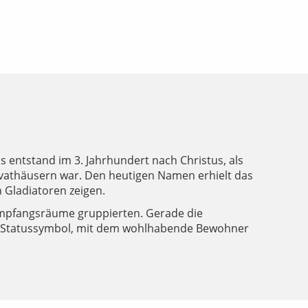
s entstand im 3. Jahrhundert nach Christus, als
vathäusern war. Den heutigen Namen erhielt das
 Gladiatoren zeigen.
 Empfangsräume gruppierten. Gerade die
in Statussymbol, mit dem wohlhabende Bewohner