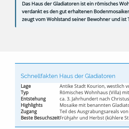
Das Haus der Gladiatoren ist ein römisches Woh
verdankt es den gut erhaltenen Bodenmosaiken, 
zeugt vom Wohlstand seiner Bewohner und ist T
Schnellfakten Haus der Gladiatoren
Lage
Antike Stadt Kourion, westlich 
Typ
Römisches Wohnhaus (Villa) m
Entstehung
ca. 3. Jahrhundert nach Christu
Highlights
Mosaike mit benannten Gladia
Zugang
Teil des Ausgrabungsareals von
Beste Besuchszeit
Frühjahr und Herbst (kühlere 