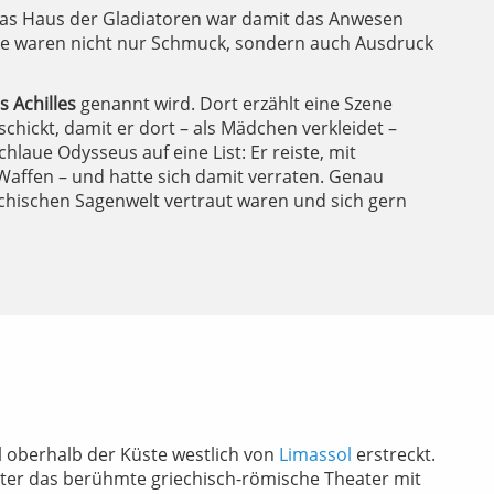
 Das Haus der Gladiatoren war damit das Anwesen
aike waren nicht nur Schmuck, sondern auch Ausdruck
es Achilles
genannt wird. Dort erzählt eine Szene
hickt, damit er dort – als Mädchen verkleidet –
hlaue Odysseus auf eine List: Er reiste, mit
n Waffen – und hatte sich damit verraten. Genau
echischen Sagenwelt vertraut waren und sich gern
l oberhalb der Küste westlich von
Limassol
erstreckt.
ter das berühmte griechisch-römische Theater mit