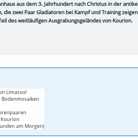
nhaus aus dem 3. Jahrhundert nach Christus in der antik
die zwei Paar Gladiatoren bei Kampf und Training zeigen 
eil des weitläufigen Ausgrabungsgeländes von Kourion.
von Limassol
it Bodenmosaiken
s
torenpaaren
 Kourion
Stunden am Morgen)