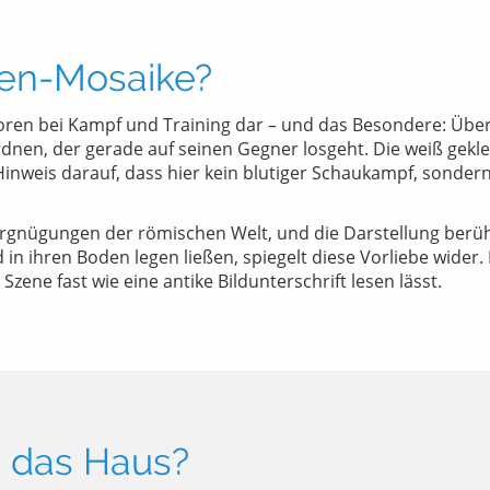
ren-Mosaike?
ren bei Kampf und Training dar – und das Besondere: Über 
dnen, der gerade auf seinen Gegner losgeht. Die weiß geklei
inweis darauf, dass hier kein blutiger Schaukampf, sondern
ergnügungen der römischen Welt, und die Darstellung berü
 in ihren Boden legen ließen, spiegelt diese Vorliebe wider
zene fast wie eine antike Bildunterschrift lesen lässt.
 das Haus?