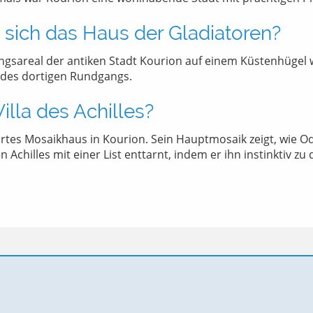
 sich das Haus der Gladiatoren?
ngsareal der antiken Stadt Kourion auf einem Küstenhügel 
l des dortigen Rundgangs.
Villa des Achilles?
rtes Mosaikhaus in Kourion. Sein Hauptmosaik zeigt, wie O
Achilles mit einer List enttarnt, indem er ihn instinktiv zu