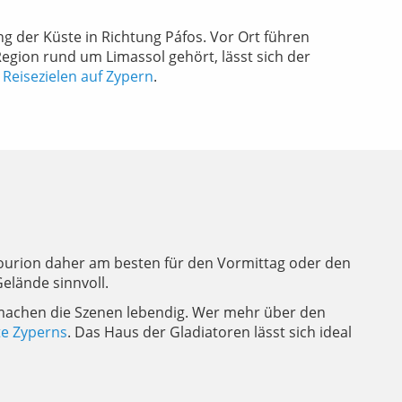
g der Küste in Richtung Páfos. Vor Ort führen
gion rund um Limassol gehört, lässt sich der
n
Reisezielen auf Zypern
.
 Kourion daher am besten für den Vormittag oder den
lände sinnvoll.
d machen die Szenen lebendig. Wer mehr über den
te Zyperns
. Das Haus der Gladiatoren lässt sich ideal