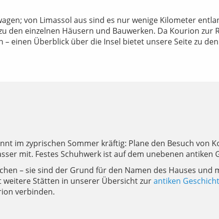
gen; von Limassol aus sind es nur wenige Kilometer entlan
zu den einzelnen Häusern und Bauwerken. Da Kourion zur Re
– einen Überblick über die Insel bietet unsere Seite zu de
brennt im zyprischen Sommer kräftig: Plane den Besuch von
er mit. Festes Schuhwerk ist auf dem unebenen antiken Ge
 suchen – sie sind der Grund für den Namen des Hauses un
 weitere Stätten in unserer Übersicht zur
antiken Geschich
ion verbinden.