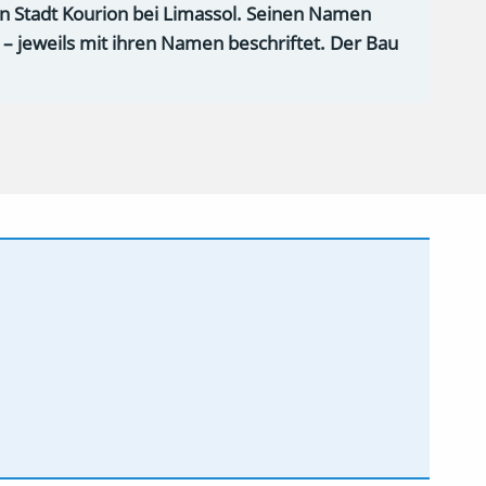
en Stadt Kourion bei Limassol. Seinen Namen
– jeweils mit ihren Namen beschriftet. Der Bau