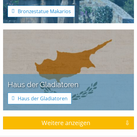
Bronzestatue Makarios
Haus der Gladiatoren
Haus der Gladiatoren