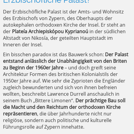
Der Erzbischöfliche Palast ist der Amts- und Wohnsitz
des Erzbischofs von Zypern, des Oberhaupts der
autokephalen orthodoxen Kirche der Insel. Er steht an
der
Plateía Archiepiskópou Kyprianoú
in der südlichen
Altstadt von Nikosía, der geteilten Hauptstadt im
Inneren der Insel.
Ein bisschen paradox ist das Bauwerk schon:
Der Palast
entstand anlässlich der Unabhängigkeit von den Briten
zu Beginn der 1960er Jahre
– und doch greift seine
Architektur Formen des britischen Kolonialstils der
1950er Jahre auf. Wie sehr die Zyprioten die Engländer
zugleich bewunderten und sich von ihnen befreien
wollten, beschreibt Lawrence Durrell anschaulich in
seinem Buch „Bittere Limonen“.
Der prächtige Bau soll
die Macht und den Reichtum der orthodoxen Kirche
repräsentieren
, die über Jahrhunderte nicht nur
religiöse, sondern auch politische und kulturelle
Führungsrolle auf Zypern innehatte.