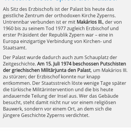
Als Sitz des Erzbischofs ist der Palast bis heute das
geistliche Zentrum der orthodoxen Kirche Zyperns.
Untrennbar verbunden ist er mit
Makários III.
, der von
1960 bis zu seinem Tod 1977 zugleich Erzbischof und
erster Präsident der Republik Zypern war – eine in
Europa einzigartige Verbindung von Kirchen- und
Staatsamt.
Der Palast wurde dadurch auch zum Schauplatz der
Zeitgeschichte.
Am 15. Juli 1974 beschossen Putschisten
der griechischen Militärjunta den Palast
, um Makários III.
zu stürzen; der Erzbischof konnte nur knapp
entkommen. Der Staatsstreich löste wenige Tage später
die türkische Militärintervention und die bis heute
andauernde Teilung der Insel aus. Wer das Gebäude
besucht, steht damit nicht nur vor einem religiösen
Bauwerk, sondern vor einem Ort, an dem sich die
jüngere Geschichte Zyperns verdichtet.