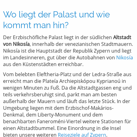
Wo liegt der Palast und wie
kommt man hin?
Der Erzbischöfliche Palast liegt in der südlichen
Altstadt
von Nikosía
, innerhalb der venezianischen Stadtmauern.
Nikosía ist die Hauptstadt der Republik Zypern und liegt
im Landesinneren, gut über die Autobahnen von
Nikosía
aus den Küstenstädten erreichbar.
Vom belebten Eleftheria-Platz und der Ledra-Straße aus
erreicht man die Plateía Archiepiskópou Kyprianoú in
wenigen Minuten zu Fuß. Da die Altstadtgassen eng und
teils verkehrsberuhigt sind, parkt man am besten
außerhalb der Mauern und läuft das letzte Stück. In der
Umgebung liegen mit dem Erzbischof-Makários-
Denkmal, dem Liberty-Monument und dem
benachbarten Faneroméni-Viertel weitere Stationen für
einen Altstadtbummel. Eine Einordnung in die Insel
bieten unsere weiteren
Reiseziele auf Zypern
.