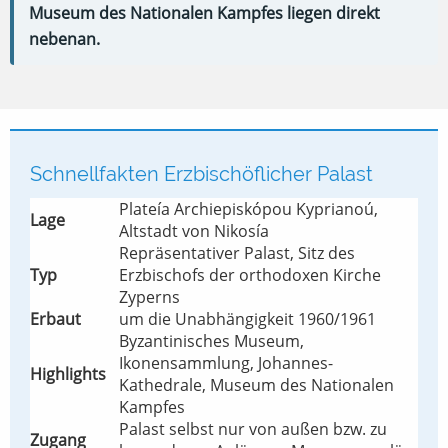
Museum des Nationalen Kampfes liegen direkt
nebenan.
Schnellfakten Erzbischöflicher Palast
Plateía Archiepiskópou Kyprianoú,
Lage
Altstadt von Nikosía
Repräsentativer Palast, Sitz des
Typ
Erzbischofs der orthodoxen Kirche
Zyperns
Erbaut
um die Unabhängigkeit 1960/1961
Byzantinisches Museum,
Ikonensammlung, Johannes-
Highlights
Kathedrale, Museum des Nationalen
Kampfes
Palast selbst nur von außen bzw. zu
Zugang