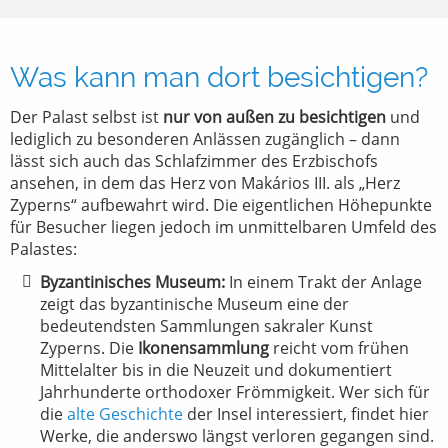
Was kann man dort besichtigen?
Der Palast selbst ist
nur von außen zu besichtigen
und
lediglich zu besonderen Anlässen zugänglich – dann
lässt sich auch das Schlafzimmer des Erzbischofs
ansehen, in dem das Herz von Makários III. als „Herz
Zyperns“ aufbewahrt wird. Die eigentlichen Höhepunkte
für Besucher liegen jedoch im unmittelbaren Umfeld des
Palastes:
Byzantinisches Museum:
In einem Trakt der Anlage
zeigt das byzantinische Museum eine der
bedeutendsten Sammlungen sakraler Kunst
Zyperns. Die
Ikonensammlung
reicht vom frühen
Mittelalter bis in die Neuzeit und dokumentiert
Jahrhunderte orthodoxer Frömmigkeit. Wer sich für
die
alte Geschichte
der Insel interessiert, findet hier
Werke, die anderswo längst verloren gegangen sind.