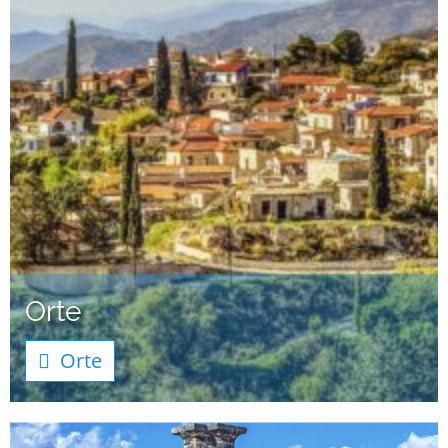
Orte
Orte