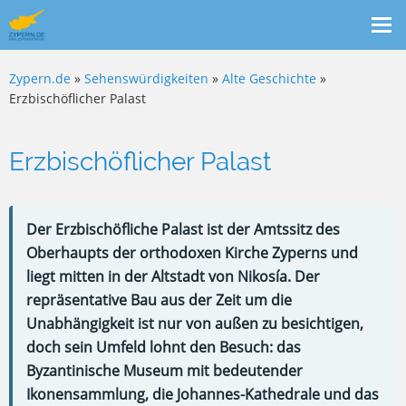
Me
ein
Zypern.de
»
Sehenswürdigkeiten
»
Alte Geschichte
»
Erzbischöflicher Palast
Erzbischöflicher Palast
Der Erzbischöfliche Palast ist der Amtssitz des
Oberhaupts der orthodoxen Kirche Zyperns und
liegt mitten in der Altstadt von Nikosía. Der
repräsentative Bau aus der Zeit um die
Unabhängigkeit ist nur von außen zu besichtigen,
doch sein Umfeld lohnt den Besuch: das
Byzantinische Museum mit bedeutender
Ikonensammlung, die Johannes-Kathedrale und das