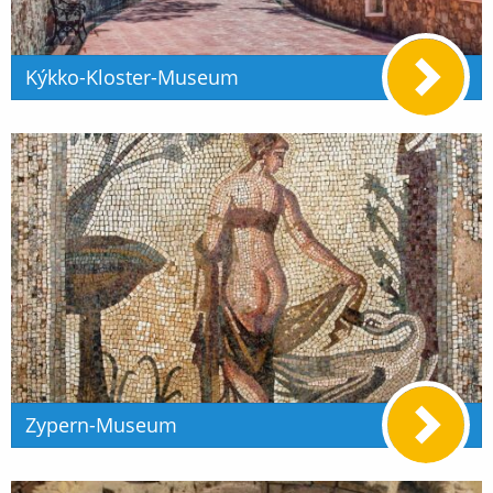
Kýkko-Kloster-Museum
Zypern-Museum