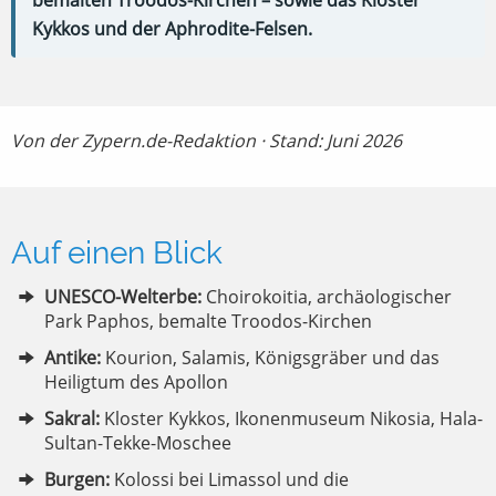
bemalten Troodos-Kirchen – sowie das Kloster
Kykkos und der Aphrodite-Felsen.
Von der Zypern.de-Redaktion · Stand: Juni 2026
Auf einen Blick
UNESCO-Welterbe:
Choirokoitia, archäologischer
Park Paphos, bemalte Troodos-Kirchen
Antike:
Kourion, Salamis, Königsgräber und das
Heiligtum des Apollon
Sakral:
Kloster Kykkos, Ikonenmuseum Nikosia, Hala-
Sultan-Tekke-Moschee
Burgen:
Kolossi bei Limassol und die