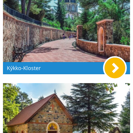
Kýkko-Kloster