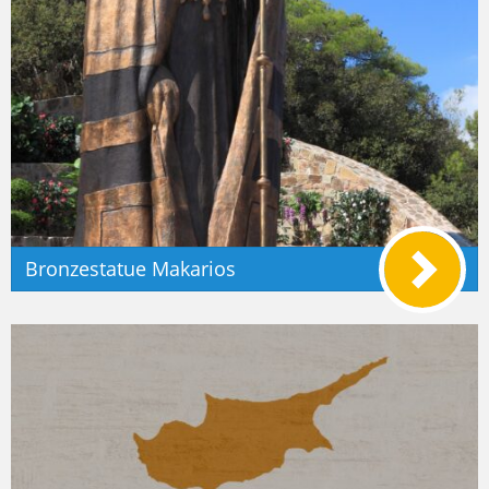
Bronzestatue Makarios