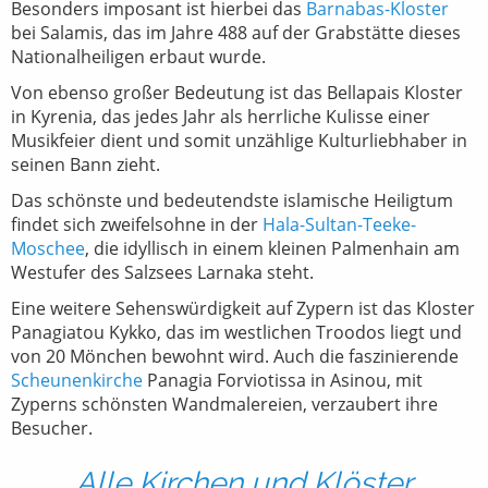
Besonders imposant ist hierbei das
Barnabas-Kloster
bei Salamis, das im Jahre 488 auf der Grabstätte dieses
Nationalheiligen erbaut wurde.
Von ebenso großer Bedeutung ist das Bellapais Kloster
in Kyrenia, das jedes Jahr als herrliche Kulisse einer
Musikfeier dient und somit unzählige Kulturliebhaber in
seinen Bann zieht.
Das schönste und bedeutendste islamische Heiligtum
findet sich zweifelsohne in der
Hala-Sultan-Teeke-
Moschee
, die idyllisch in einem kleinen Palmenhain am
Westufer des Salzsees Larnaka steht.
Eine weitere Sehenswürdigkeit auf Zypern ist das Kloster
Panagiatou Kykko, das im westlichen Troodos liegt und
von 20 Mönchen bewohnt wird. Auch die faszinierende
Scheunenkirche
Panagia Forviotissa in Asinou, mit
Zyperns schönsten Wandmalereien, verzaubert ihre
Besucher.
Alle Kirchen und Klöster