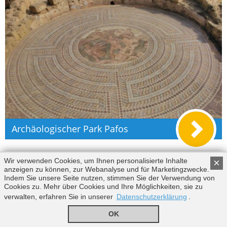
Archäologischer Park Pafos
Wir verwenden Cookies, um Ihnen personalisierte Inhalte
×
Mehr zu Museen
anzeigen zu können, zur Webanalyse und für Marketingzwecke.
Indem Sie unsere Seite nutzen, stimmen Sie der Verwendung von
Cookies zu. Mehr über Cookies und Ihre Möglichkeiten, sie zu
Die schönsten Orte Zyperns
verwalten, erfahren Sie in unserer
Datenschutzerklärung
.
OK