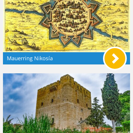
Mauerring Nikosía