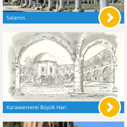
Salamis
Karawanserei Büyük Han