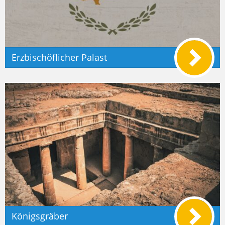
Erzbischöflicher Palast
Königsgräber