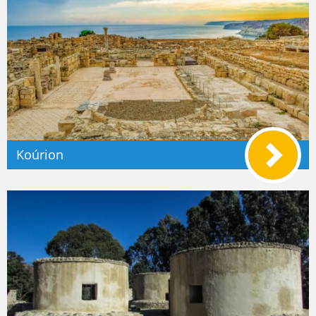
Koúrion