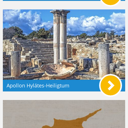
Apollon Hylátes-Heiligtum