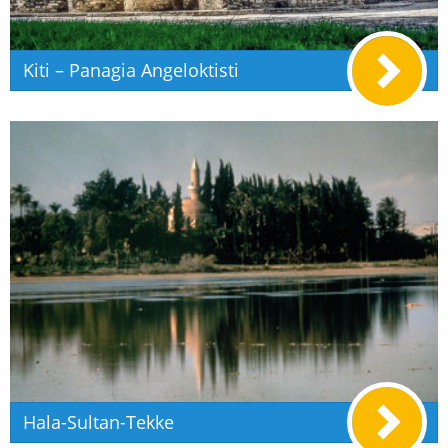
Kiti – Panagia Angeloktisti
Hala-Sultan-Tekke