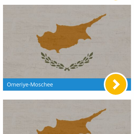
Omeriye-Moschee