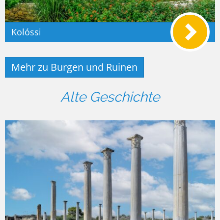
Kolóssi
Mehr zu Burgen und Ruinen
Alte Geschichte