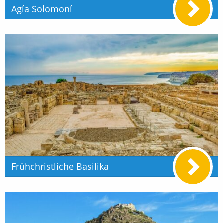
Agía Solomoní
Frühchristliche Basilika