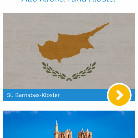
St. Barnabas-Kloster