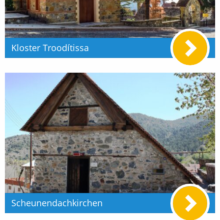
Kloster Troodítissa
Scheunendachkirchen