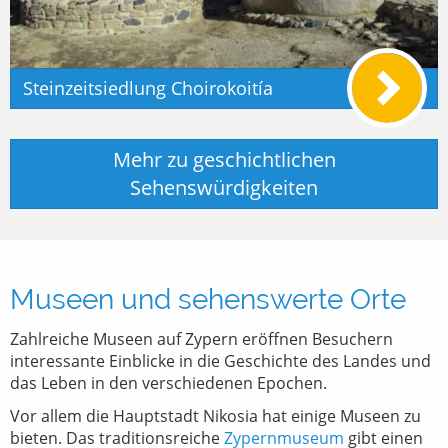
Steinzeitsiedlung Choirokoitía
Mehr zu geschichtlichen
Sehenswürdigkeiten
Museen und sehenswerte Orte
Zahlreiche Museen auf Zypern eröffnen Besuchern
interessante Einblicke in die Geschichte des Landes und
das Leben in den verschiedenen Epochen.
Vor allem die Hauptstadt Nikosia hat einige Museen zu
bieten. Das traditionsreiche
Zypernmuseum
gibt einen