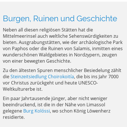
Burgen, Ruinen und Geschichte
Neben all diesen religiösen Stätten hat die
Mittelmeerinsel auch weltliche Sehenswürdigkeiten zu
bieten. Ausgrabungstätten, wie der archäologische Park
von Paphos oder die Ruinen von Salamis, inmitten eines
wunderschönen Waldgebietes in Nordzypern, zeugen
von einer bewegten Geschichte.
Zu den ältesten Spuren menschlicher Besiedelung zählt
die
Steinzeitsiedlung Choirokoitía
, die bis ins Jahr 7000
vor Christus zurückgeht und heute UNESCO-
Weltkulturerbe ist.
Ein paar Jahrtausende jünger, aber nicht weniger
beeindruckend, ist die in der Nähe von Limassol
gelegene
Burg Kolóssi
, wo schon König Löwenherz
residierte.