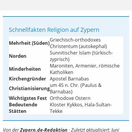
Schnellfakten Religion auf Zypern
Griechisch-orthodoxes
Mehrheit (Süden)
Christentum (autokephal)
Sunnitischer Islam (türkisch-
Norden
zyprisch)
Maroniten, Armenier, römische
Minderheiten
Katholiken
Kirchengründer
Apostel Barnabas
um 45 n. Chr. (Paulus &
Christianisierung
Barnabas)
Wichtigstes Fest
Orthodoxe Ostern
Bedeutende
Kloster Kykkos, Hala-Sultan-
Stätten
Tekke
Von der
Zypern.de-Redaktion
· Zuletzt aktualisiert: Juni