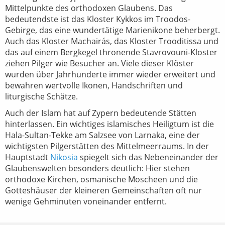
Mittelpunkte des orthodoxen Glaubens. Das
bedeutendste ist das Kloster Kykkos im Troodos-
Gebirge, das eine wundertätige Marienikone beherbergt.
Auch das Kloster Machairás, das Kloster Trooditissa und
das auf einem Bergkegel thronende Stavrovouni-Kloster
ziehen Pilger wie Besucher an. Viele dieser Klöster
wurden über Jahrhunderte immer wieder erweitert und
bewahren wertvolle Ikonen, Handschriften und
liturgische Schätze.
Auch der Islam hat auf Zypern bedeutende Stätten
hinterlassen. Ein wichtiges islamisches Heiligtum ist die
Hala-Sultan-Tekke am Salzsee von Larnaka, eine der
wichtigsten Pilgerstätten des Mittelmeerraums. In der
Hauptstadt
Nikosia
spiegelt sich das Nebeneinander der
Glaubenswelten besonders deutlich: Hier stehen
orthodoxe Kirchen, osmanische Moscheen und die
Gotteshäuser der kleineren Gemeinschaften oft nur
wenige Gehminuten voneinander entfernt.