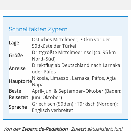
Schnellfakten Zypern
Östliches Mittelmeer, 70 km vor der
Lage
Südküste der Türkei
Drittgrößte Mittelmeerinsel (ca. 95 km
Größe
Nord–Süd)
Direktflug ab Deutschland nach Larnaka
Anreise
oder Páfos
Nikosia, Limassol, Larnaka, Páfos, Agia
Hauptorte
Napa
Beste
April–Juni & September–Oktober (Baden:
Reisezeit
Juni–Oktober)
Griechisch (Süden) · Türkisch (Norden);
Sprache
Englisch verbreitet
Von der
Zypern.de-Redaktion
· Zuletzt aktualisiert: Juni