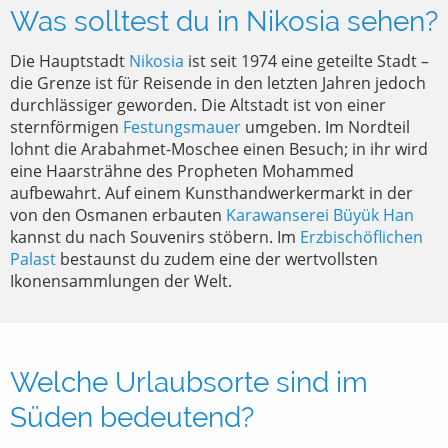
Was solltest du in Nikosia sehen?
Die Hauptstadt
Nikosia
ist seit 1974 eine geteilte Stadt –
die Grenze ist für Reisende in den letzten Jahren jedoch
durchlässiger geworden. Die Altstadt ist von einer
sternförmigen
Festungsmauer
umgeben. Im Nordteil
lohnt die Arabahmet-Moschee einen Besuch; in ihr wird
eine Haarsträhne des Propheten Mohammed
aufbewahrt. Auf einem Kunsthandwerkermarkt in der
von den Osmanen erbauten
Karawanserei Büyük Han
kannst du nach Souvenirs stöbern. Im
Erzbischöflichen
Palast
bestaunst du zudem eine der wertvollsten
Ikonensammlungen der Welt.
Welche Urlaubsorte sind im
Süden bedeutend?