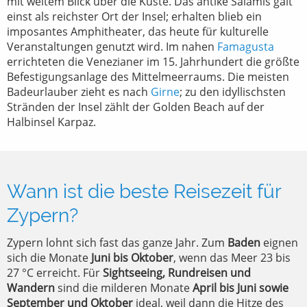
mit weitem Blick über die Küste. Das antike Salamis galt
einst als reichster Ort der Insel; erhalten blieb ein
imposantes Amphitheater, das heute für kulturelle
Veranstaltungen genutzt wird. Im nahen
Famagusta
errichteten die Venezianer im 15. Jahrhundert die größte
Befestigungsanlage des Mittelmeerraums. Die meisten
Badeurlauber zieht es nach
Girne
; zu den idyllischsten
Stränden der Insel zählt der Golden Beach auf der
Halbinsel Karpaz.
Wann ist die beste Reisezeit für
Zypern?
Zypern lohnt sich fast das ganze Jahr. Zum
Baden
eignen
sich die Monate
Juni bis Oktober
, wenn das Meer 23 bis
27 °C erreicht. Für
Sightseeing, Rundreisen und
Wandern
sind die milderen Monate
April bis Juni sowie
September und Oktober
ideal, weil dann die Hitze des