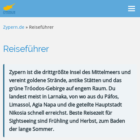
Me
ein
Zypern.de
» Reiseführer
Reiseführer
Zypern ist die drittgrößte Insel des Mittelmeers und
vereint goldene Strände, antike Stätten und das
grüne Tróodos-Gebirge auf engem Raum. Du
landest meist in Larnaka, von wo aus du Páfos,
Limassol, Agia Napa und die geteilte Hauptstadt
Nikosia schnell erreichst. Beste Reisezeit für
Sightseeing sind Frühling und Herbst, zum Baden
der lange Sommer.