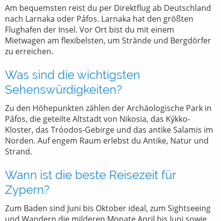
Am bequemsten reist du per Direktflug ab Deutschland
nach Larnaka oder Páfos. Larnaka hat den größten
Flughafen der Insel. Vor Ort bist du mit einem
Mietwagen am flexibelsten, um Strände und Bergdörfer
zu erreichen.
Was sind die wichtigsten
Sehenswürdigkeiten?
Zu den Höhepunkten zählen der Archäologische Park in
Páfos, die geteilte Altstadt von Nikosia, das Kýkko-
Kloster, das Tróodos-Gebirge und das antike Salamis im
Norden. Auf engem Raum erlebst du Antike, Natur und
Strand.
Wann ist die beste Reisezeit für
Zypern?
Zum Baden sind Juni bis Oktober ideal, zum Sightseeing
und Wandern die milderen Monate April bis Juni sowie