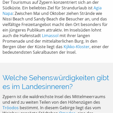
Der Tourismus auf Zypern konzentriert sich an der
Südküste. Ein beliebtes Ziel für Strandurlaub ist
Agia
Napa
: Zwischen Mai und Oktober ziehen Strände wie
Nissi Beach und Sandy Beach die Besucher an, und das
vielfältige Freizeitangebot macht den Ort besonders für
ein jüngeres Publikum attraktiv. Im Inselsüden lohnt
auch die Hafenstadt
Limassol
mit ihrer langen
Promenade und der mittelalterlichen Burg. In den
Bergen über der Küste liegt das
Kýkko-Kloster
, einer der
bedeutendsten Sakralbauten der Insel.
Welche Sehenswürdigkeiten gibt
es im Landesinneren?
Zypern ist die waldreichste Insel des Mittelmeerraums
und wird zu weiten Teilen von den Höhenzügen des
Tróodos
bestimmt. In diesem Gebirge liegt das vom