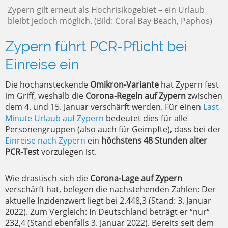
Zypern gilt erneut als Hochrisikogebiet – ein Urlaub
bleibt jedoch möglich. (Bild: Coral Bay Beach, Paphos)
Zypern führt PCR-Pflicht bei
Einreise ein
Die hochansteckende
Omikron-Variante
hat Zypern fest
im Griff, weshalb die
Corona-Regeln auf Zypern
zwischen
dem 4. und 15. Januar verschärft werden. Für einen
Last
Minute Urlaub auf Zypern
bedeutet dies für alle
Personengruppen (also auch für Geimpfte), dass bei der
Einreise nach Zypern
ein
höchstens 48 Stunden alter
PCR-Test
vorzulegen ist.
Wie drastisch sich die
Corona-Lage auf Zypern
verschärft hat, belegen die nachstehenden Zahlen: Der
aktuelle Inzidenzwert liegt bei 2.448,3 (Stand: 3. Januar
2022). Zum Vergleich: In Deutschland beträgt er “nur“
232,4 (Stand ebenfalls 3. Januar 2022). Bereits seit dem