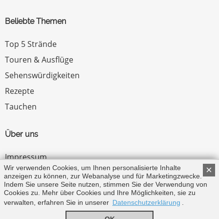
Beliebte Themen
Top 5 Strände
Touren & Ausflüge
Sehenswürdigkeiten
Rezepte
Tauchen
Über uns
Impressum
Wir verwenden Cookies, um Ihnen personalisierte Inhalte
×
Datenschutz
anzeigen zu können, zur Webanalyse und für Marketingzwecke.
Indem Sie unsere Seite nutzen, stimmen Sie der Verwendung von
Zum Menü ↑
Cookies zu. Mehr über Cookies und Ihre Möglichkeiten, sie zu
verwalten, erfahren Sie in unserer
Datenschutzerklärung
.
© Copyright 2026 by Zypern.de