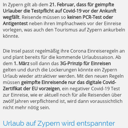
In Zypern gilt ab dem
21. Februar, dass für geimpfte
Urlauber die Testpflicht auf Covid-19 vor der Ankunft
wegfällt
. Reisende müssen so
keinen PCR-Test oder
Antigentest
neben ihren Impfnachweis vor der Einreise
vorlegen, was auch den Tourismus auf Zypern ankurbeln
könnte.
Die Insel passt regelmäßig ihre Corona Einreiseregeln an
und plant bereits für die kommende Urlaubssaison. Ab
dem
1. März
soll dann das
3G-Prinzip für Einreisen
gelten und durch die Lockerungen könnte ein Zypern
Urlaub wieder attraktiver werden. Mit den neuen Regeln
müssen
geimpfte Einreisende nur das digitale Covid-
Zertifikat der EU vorzeigen
, ein negativer Covid-19 Test
zur Einreise, wie er aktuell noch für alle Reisenden über
zwölf Jahren verpflichtend ist, wird dann voraussichtlich
nicht mehr nötig sein.
Urlaub auf Zypern wird entspannter