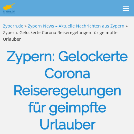
Me
ein
Zypern.de
»
Zypern News – Aktuelle Nachrichten aus Zypern
»
Zypern: Gelockerte Corona Reiseregelungen für geimpfte
Urlauber
Zypern: Gelockerte
Corona
Reiseregelungen
für geimpfte
Urlauber