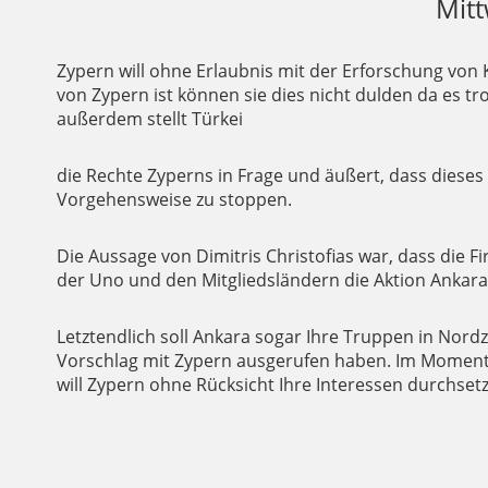
Mitt
Zypern will ohne Erlaubnis mit der Erforschung von 
von Zypern ist können sie dies nicht dulden da es tr
außerdem stellt Türkei
die Rechte Zyperns in Frage und äußert, dass diese
Vorgehensweise zu stoppen.
Die Aussage von Dimitris Christofias war, dass die
der Uno und den Mitgliedsländern die Aktion Ankar
Letztendlich soll Ankara sogar Ihre Truppen in Nor
Vorschlag mit Zypern ausgerufen haben. Im Moment 
will Zypern ohne Rücksicht Ihre Interessen durchse