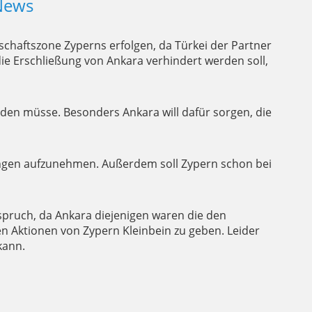
News
schaftszone Zyperns erfolgen, da Türkei der Partner
 die Erschließung von Ankara verhindert werden soll,
den müsse. Besonders Ankara will dafür sorgen, die
rungen aufzunehmen. Außerdem soll Zypern schon bei
spruch, da Ankara diejenigen waren die den
 Aktionen von Zypern Kleinbein zu geben. Leider
kann.