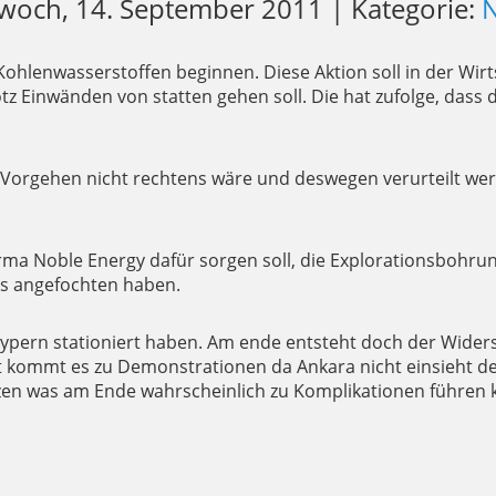
woch, 14. September 2011 | Kategorie:
Kohlenwasserstoffen beginnen. Diese Aktion soll in der Wirt
otz Einwänden von statten gehen soll. Die hat zufolge, dass
s Vorgehen nicht rechtens wäre und deswegen verurteilt wer
 Firma Noble Energy dafür sorgen soll, die Explorationsboh
as angefochten haben.
dzypern stationiert haben. Am ende entsteht doch der Wider
kommt es zu Demonstrationen da Ankara nicht einsieht den
tzen was am Ende wahrscheinlich zu Komplikationen führen 