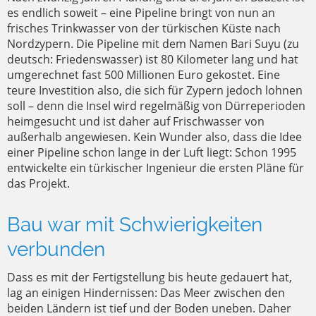
es endlich soweit – eine Pipeline bringt von nun an
frisches Trinkwasser von der türkischen Küste nach
Nordzypern. Die Pipeline mit dem Namen Bari Suyu (zu
deutsch: Friedenswasser) ist 80 Kilometer lang und hat
umgerechnet fast 500 Millionen Euro gekostet. Eine
teure Investition also, die sich für Zypern jedoch lohnen
soll – denn die Insel wird regelmäßig von Dürreperioden
heimgesucht und ist daher auf Frischwasser von
außerhalb angewiesen. Kein Wunder also, dass die Idee
einer Pipeline schon lange in der Luft liegt: Schon 1995
entwickelte ein türkischer Ingenieur die ersten Pläne für
das Projekt.
Bau war mit Schwierigkeiten
verbunden
Dass es mit der Fertigstellung bis heute gedauert hat,
lag an einigen Hindernissen: Das Meer zwischen den
beiden Ländern ist tief und der Boden uneben. Daher