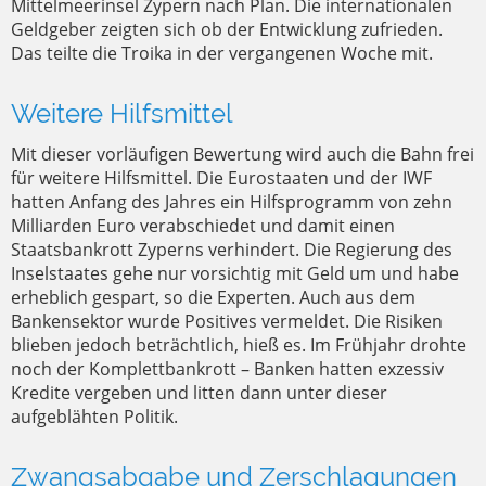
Mittelmeerinsel Zypern nach Plan. Die internationalen
Geldgeber zeigten sich ob der Entwicklung zufrieden.
Das teilte die Troika in der vergangenen Woche mit.
Weitere Hilfsmittel
Mit dieser vorläufigen Bewertung wird auch die Bahn frei
für weitere Hilfsmittel. Die Eurostaaten und der IWF
hatten Anfang des Jahres ein Hilfsprogramm von zehn
Milliarden Euro verabschiedet und damit einen
Staatsbankrott Zyperns verhindert. Die Regierung des
Inselstaates gehe nur vorsichtig mit Geld um und habe
erheblich gespart, so die Experten. Auch aus dem
Bankensektor wurde Positives vermeldet. Die Risiken
blieben jedoch beträchtlich, hieß es. Im Frühjahr drohte
noch der Komplettbankrott – Banken hatten exzessiv
Kredite vergeben und litten dann unter dieser
aufgeblähten Politik.
Zwangsabgabe und Zerschlagungen