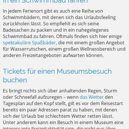
In ein Schwimmbad fahren
In jedem Ferienort gibt es auch eine Reihe von
Schwimmbädern, mit denen sich das Urlaubsfeeling
zurückholen lässt. So empfiehlt es sich seine
Badesachen zu packen und in ein nahegelegenes
Schwimmbad zu fahren. Oftmals finden sich hier einige
spektakuläre Spaßbäder
, die mit einem großen Angebot
für Wasserrutschen, einem großen Wellnessbereich und
anderen Freizeitangeboten aufwarten können.
Tickets für einen Museumsbesuch
buchen
Es bringt nichts sich über anhaltenden Regen, Sturm
oder Schneefall aufzuregen – wenn
das Wetter
den
Tagesplan auf den Kopf stellt, gilt es vor dem Reisestart
bereits ein paar Adressen parat zu haben, mit denen
sich der Urlaub bei schlechtem Wetter retten lässt.
Unter anderem kann ein Besuch in einem Museum eine
interessante Freizeitaktivität sein, die nicht nur über