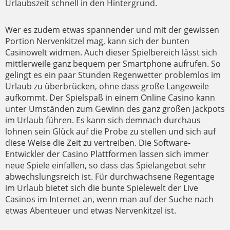
Urlaubszeit schnell in den Hintergrund.
Wer es zudem etwas spannender und mit der gewissen
Portion Nervenkitzel mag, kann sich der bunten
Casinowelt widmen. Auch dieser Spielbereich lässt sich
mittlerweile ganz bequem per Smartphone aufrufen. So
gelingt es ein paar Stunden Regenwetter problemlos im
Urlaub zu überbrücken, ohne dass große Langeweile
aufkommt. Der Spielspaß in einem Online Casino kann
unter Umständen zum Gewinn des ganz großen Jackpots
im Urlaub führen. Es kann sich demnach durchaus
lohnen sein Glück auf die Probe zu stellen und sich auf
diese Weise die Zeit zu vertreiben. Die Software-
Entwickler der Casino Plattformen lassen sich immer
neue Spiele einfallen, so dass das Spielangebot sehr
abwechslungsreich ist. Für durchwachsene Regentage
im Urlaub bietet sich die bunte Spielewelt der Live
Casinos im Internet an, wenn man auf der Suche nach
etwas Abenteuer und etwas Nervenkitzel ist.