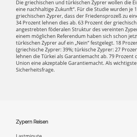
Die griechischen und türkischen Zyprer wollen die Ei
eine nachhaltige Zukunft“. Für die Studie wurden je
griechischen Zyprer, dass der Friedensprozeß zu ein
34 Prozent lehnen dies ab. 63 Prozent der griechisc
angestrebten föderalen Struktur des vereinten Zype
einem möglichen Referendum haben sich schon jetz
türkischen Zyprer auf ein „Nein“ festgelegt. 18 Proze
(griechische Zyprer: 39%; türkische Zyprer: 27 Pro
lehnen die Türkei als Garantiemacht ab. 79 Prozent 
Union eine akzeptable Garantiemacht. Als wichtigst
Sicherheitsfrage.
Zypern Reisen
Lastminute