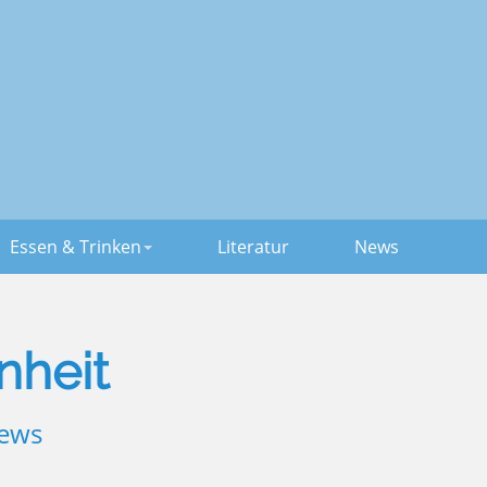
Essen & Trinken
Literatur
News
nheit
ews