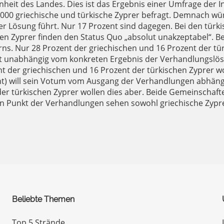
nheit des Landes. Dies ist das Ergebnis einer Umfrage der I
 1000 griechische und türkische Zyprer befragt. Demnach wü
er Lösung führt.
Nur 17 Prozent sind dagegen. Bei den türki
hen Zyprer finden den Status Quo „absolut unakzeptabel“. 
rns. Nur 28 Prozent der griechischen und 16 Prozent der tü
t unabhängig vom konkreten Ergebnis der Verhandlungslösu
nt der griechischen und 16 Prozent der türkischen Zyprer wol
zent) will sein Votum vom Ausgang der Verhandlungen abhän
der türkischen Zyprer wollen dies aber. Beide Gemeinschaft
en Punkt der Verhandlungen sehen sowohl griechische Zyprer
Beliebte Themen
Top 5 Strände