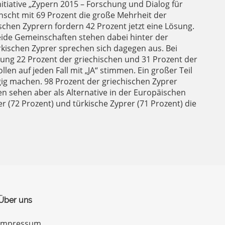
nitiative „Zypern 2015 – Forschung und Dialog für
nscht mit 69 Prozent die große Mehrheit der
schen Zyprern fordern 42 Prozent jetzt eine Lösung.
Beide Gemeinschaften stehen dabei hinter der
rkischen Zyprer sprechen sich dagegen aus. Bei
ng 22 Prozent der griechischen und 31 Prozent der
len auf jeden Fall mit „JA“ stimmen. Ein großer Teil
gig machen. 98 Prozent der griechischen Zyprer
en sehen aber als Alternative in der Europäischen
 (72 Prozent) und türkische Zyprer (71 Prozent) die
Über uns
Impressum