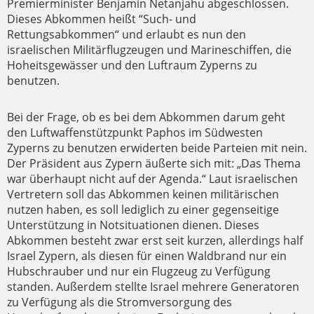
Premierminister Benjamin Netanjahu abgeschlossen.
Dieses Abkommen heißt “Such- und
Rettungsabkommen“ und erlaubt es nun den
israelischen Militärflugzeugen und Marineschiffen, die
Hoheitsgewässer und den Luftraum Zyperns zu
benutzen.
Bei der Frage, ob es bei dem Abkommen darum geht
den Luftwaffenstützpunkt Paphos im Südwesten
Zyperns zu benutzen erwiderten beide Parteien mit nein.
Der Präsident aus Zypern äußerte sich mit: „Das Thema
war überhaupt nicht auf der Agenda.“ Laut israelischen
Vertretern soll das Abkommen keinen militärischen
nutzen haben, es soll lediglich zu einer gegenseitige
Unterstützung in Notsituationen dienen. Dieses
Abkommen besteht zwar erst seit kurzen, allerdings half
Israel Zypern, als diesen für einen Waldbrand nur ein
Hubschrauber und nur ein Flugzeug zu Verfügung
standen. Außerdem stellte Israel mehrere Generatoren
zu Verfügung als die Stromversorgung des