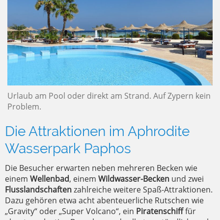
Urlaub am Pool oder direkt am Strand. Auf Zypern kein
Problem.
Die Attraktionen im Aphrodite
Wasserpark Paphos
Die Besucher erwarten neben mehreren Becken wie
einem
Wellenbad
, einem
Wildwasser-Becken
und zwei
Flusslandschaften
zahlreiche weitere Spaß-Attraktionen.
Dazu gehören etwa acht abenteuerliche Rutschen wie
„Gravity“ oder „Super Volcano“, ein
Piratenschiff
für