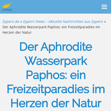
Me
ein
Zypern.de
»
Zypern News – Aktuelle Nachrichten aus Zypern
»
Der Aphrodite Wasserpark Paphos: ein Freizeitparadies im
Herzen der Natur
Der Aphrodite
Wasserpark
Paphos: ein
Freizeitparadies im
Herzen der Natur