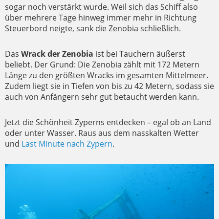
sogar noch verstärkt wurde. Weil sich das Schiff also
über mehrere Tage hinweg immer mehr in Richtung
Steuerbord neigte, sank die Zenobia schließlich.
Das
Wrack der Zenobia
ist bei Tauchern äußerst
beliebt. Der Grund: Die Zenobia zählt mit 172 Metern
Länge zu den größten Wracks im gesamten Mittelmeer.
Zudem liegt sie in Tiefen von bis zu 42 Metern, sodass sie
auch von Anfängern sehr gut betaucht werden kann.
Jetzt die Schönheit Zyperns entdecken – egal ob an Land
oder unter Wasser. Raus aus dem nasskalten Wetter
und
Last Minute nach Zypern
.