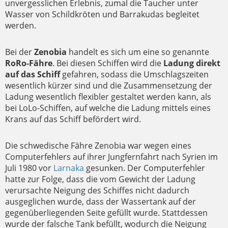
unvergesslichen Erlebnis, zumal die Taucher unter
Wasser von Schildkröten und Barrakudas begleitet
werden.
Bei der
Zenobia
handelt es sich um eine so genannte
RoRo-Fähre
. Bei diesen Schiffen wird die
Ladung direkt
auf das Schiff
gefahren, sodass die Umschlagszeiten
wesentlich kürzer sind und die Zusammensetzung der
Ladung wesentlich flexibler gestaltet werden kann, als
bei LoLo-Schiffen, auf welche die Ladung mittels eines
Krans auf das Schiff befördert wird.
Die schwedische Fähre Zenobia war wegen eines
Computerfehlers auf ihrer Jungfernfahrt nach Syrien im
Juli 1980 vor
Larnaka
gesunken. Der Computerfehler
hatte zur Folge, dass die vom Gewicht der Ladung
verursachte Neigung des Schiffes nicht dadurch
ausgeglichen wurde, dass der Wassertank auf der
gegenüberliegenden Seite gefüllt wurde. Stattdessen
wurde der falsche Tank befüllt, wodurch die Neigung