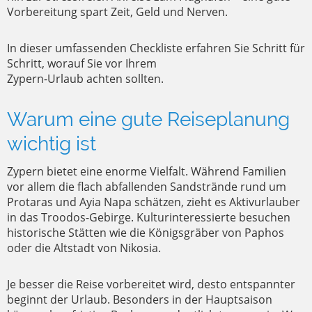
Vorbereitung spart Zeit, Geld und Nerven.
In dieser umfassenden Checkliste erfahren Sie Schritt für
Schritt, worauf Sie vor Ihrem
Zypern-Urlaub achten sollten.
Warum eine gute Reiseplanung
wichtig ist
Zypern bietet eine enorme Vielfalt. Während Familien
vor allem die flach abfallenden Sandstrände rund um
Protaras und Ayia Napa schätzen, zieht es Aktivurlauber
in das Troodos-Gebirge. Kulturinteressierte besuchen
historische Stätten wie die Königsgräber von Paphos
oder die Altstadt von Nikosia.
Je besser die Reise vorbereitet wird, desto entspannter
beginnt der Urlaub. Besonders in der Hauptsaison