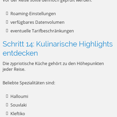
Vor der Reise sollte dennoch geprüft werden:
Roaming-Einstellungen
verfügbares Datenvolumen
eventuelle Tarifbeschränkungen
Schritt 14: Kulinarische Highlights
entdecken
Die zypriotische Küche gehört zu den Höhepunkten
jeder Reise.
Beliebte Spezialitäten sind:
Halloumi
Souvlaki
Kleftiko