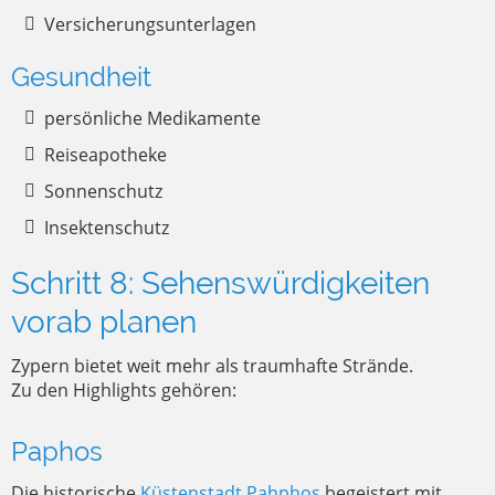
Versicherungsunterlagen
Gesundheit
persönliche Medikamente
Reiseapotheke
Sonnenschutz
Insektenschutz
Schritt 8: Sehenswürdigkeiten
vorab planen
Zypern bietet weit mehr als traumhafte Strände.
Zu den Highlights gehören:
Paphos
Die historische
Küstenstadt Pahphos
begeistert mit