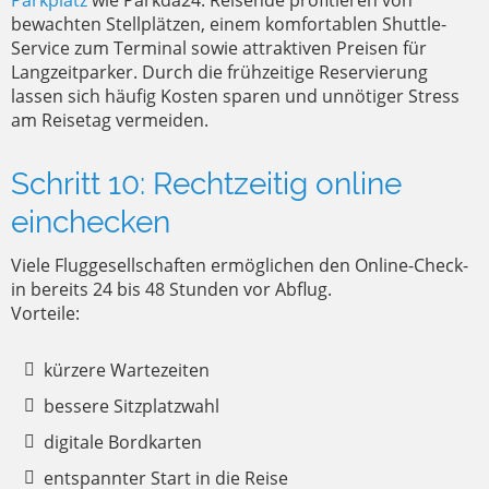
Parkplatz
wie Parkda24. Reisende profitieren von
bewachten Stellplätzen, einem komfortablen Shuttle-
Service zum Terminal sowie attraktiven Preisen für
Langzeitparker. Durch die frühzeitige Reservierung
lassen sich häufig Kosten sparen und unnötiger Stress
am Reisetag vermeiden.
Schritt 10: Rechtzeitig online
einchecken
Viele Fluggesellschaften ermöglichen den Online-Check-
in bereits 24 bis 48 Stunden vor Abflug.
Vorteile:
kürzere Wartezeiten
bessere Sitzplatzwahl
digitale Bordkarten
entspannter Start in die Reise