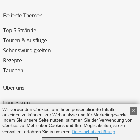
Beliebte Themen
Top 5 Strände
Touren & Ausflüge
Sehenswürdigkeiten
Rezepte
Tauchen
Über uns
Impressum
Wir verwenden Cookies, um Ihnen personalisierte Inhalte
×
Datenschutz
anzeigen zu können, zur Webanalyse und für Marketingzwecke.
Indem Sie unsere Seite nutzen, stimmen Sie der Verwendung von
Zum Menü ↑
Cookies zu. Mehr über Cookies und Ihre Möglichkeiten, sie zu
verwalten, erfahren Sie in unserer
Datenschutzerklärung
.
© Copyright 2026 by Zypern.de