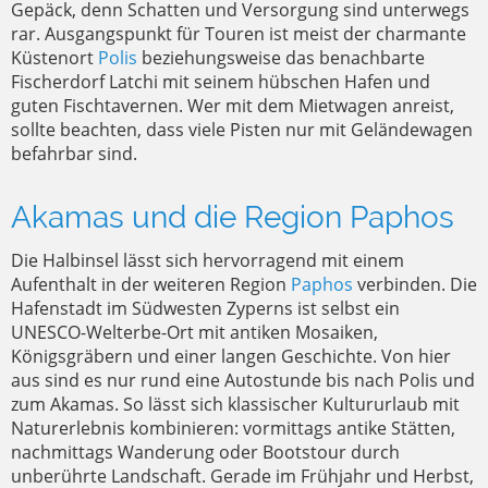
Gepäck, denn Schatten und Versorgung sind unterwegs
rar. Ausgangspunkt für Touren ist meist der charmante
Küstenort
Polis
beziehungsweise das benachbarte
Fischerdorf Latchi mit seinem hübschen Hafen und
guten Fischtavernen. Wer mit dem Mietwagen anreist,
sollte beachten, dass viele Pisten nur mit Geländewagen
befahrbar sind.
Akamas und die Region Paphos
Die Halbinsel lässt sich hervorragend mit einem
Aufenthalt in der weiteren Region
Paphos
verbinden. Die
Hafenstadt im Südwesten Zyperns ist selbst ein
UNESCO-Welterbe-Ort mit antiken Mosaiken,
Königsgräbern und einer langen Geschichte. Von hier
aus sind es nur rund eine Autostunde bis nach Polis und
zum Akamas. So lässt sich klassischer Kultururlaub mit
Naturerlebnis kombinieren: vormittags antike Stätten,
nachmittags Wanderung oder Bootstour durch
unberührte Landschaft. Gerade im Frühjahr und Herbst,