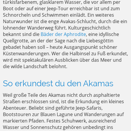
türkisfarbenem, glasklarem Wasser, die vor allem per
Boot oder auf einer Jeep-Tour erreichbar ist und zum
Schnorcheln und Schwimmen einlädt. Ein weiteres
Naturwunder ist die enge Avakas-Schlucht, durch die ein
lohnender Wanderweg führt. Kulturgeschichtlich
bekannt sind die
Bäder der Aphrodite
, eine idyllische
Quellgrotte, an der der Sage nach die Liebesgöttin
gebadet haben soll – heute Ausgangspunkt schöner
Küstenwanderungen. Wer die Halbinsel zu Fuß erkundet,
wird mit spektakulären Ausblicken über das Meer und
die wilde Landschaft belohnt.
So erkundest du den Akamas
Weil große Teile des Akamas nicht durch asphaltierte
Straßen erschlossen sind, ist die Erkundung ein kleines
Abenteuer. Beliebt sind geführte Jeep-Safaris,
Bootstouren zur Blauen Lagune und Wanderungen auf
markierten Pfaden. Festes Schuhwerk, ausreichend
Wasser und Sonnenschutz gehören unbedingt ins