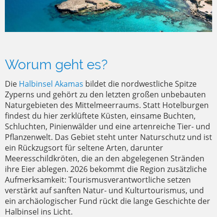
Worum geht es?
Die
Halbinsel Akamas
bildet die nordwestliche Spitze
Zyperns und gehört zu den letzten großen unbebauten
Naturgebieten des Mittelmeerraums. Statt Hotelburgen
findest du hier zerklüftete Küsten, einsame Buchten,
Schluchten, Pinienwälder und eine artenreiche Tier- und
Pflanzenwelt. Das Gebiet steht unter Naturschutz und ist
ein Rückzugsort für seltene Arten, darunter
Meeresschildkröten, die an den abgelegenen Stränden
ihre Eier ablegen. 2026 bekommt die Region zusätzliche
Aufmerksamkeit: Tourismusverantwortliche setzen
verstärkt auf sanften Natur- und Kulturtourismus, und
ein archäologischer Fund rückt die lange Geschichte der
Halbinsel ins Licht.