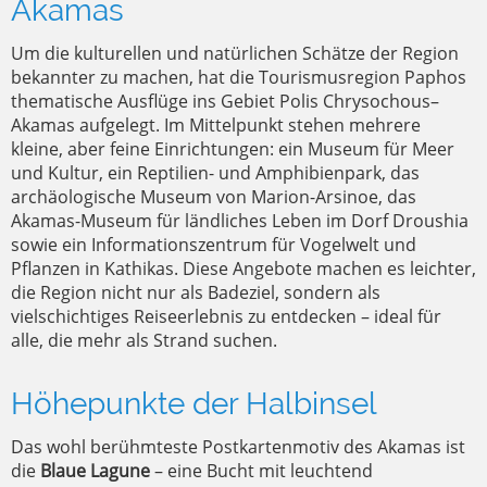
Akamas
Um die kulturellen und natürlichen Schätze der Region
bekannter zu machen, hat die Tourismusregion Paphos
thematische Ausflüge ins Gebiet Polis Chrysochous–
Akamas aufgelegt. Im Mittelpunkt stehen mehrere
kleine, aber feine Einrichtungen: ein Museum für Meer
und Kultur, ein Reptilien- und Amphibienpark, das
archäologische Museum von Marion-Arsinoe, das
Akamas-Museum für ländliches Leben im Dorf Droushia
sowie ein Informationszentrum für Vogelwelt und
Pflanzen in Kathikas. Diese Angebote machen es leichter,
die Region nicht nur als Badeziel, sondern als
vielschichtiges Reiseerlebnis zu entdecken – ideal für
alle, die mehr als Strand suchen.
Höhepunkte der Halbinsel
Das wohl berühmteste Postkartenmotiv des Akamas ist
die
Blaue Lagune
– eine Bucht mit leuchtend