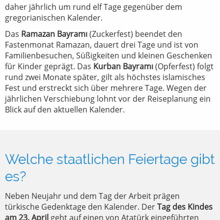
daher jährlich um rund elf Tage gegenüber dem
gregorianischen Kalender.
Das
Ramazan Bayramı
(Zuckerfest) beendet den
Fastenmonat Ramazan, dauert drei Tage und ist von
Familienbesuchen, Süßigkeiten und kleinen Geschenken
für Kinder geprägt. Das
Kurban Bayramı
(Opferfest) folgt
rund zwei Monate später, gilt als höchstes islamisches
Fest und erstreckt sich über mehrere Tage. Wegen der
jährlichen Verschiebung lohnt vor der Reiseplanung ein
Blick auf den aktuellen Kalender.
Welche staatlichen Feiertage gibt
es?
Neben Neujahr und dem Tag der Arbeit prägen
türkische Gedenktage den Kalender. Der
Tag des Kindes
am 23. April
geht auf einen von Atatürk eingeführten