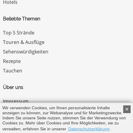
Hotels
Beliebte Themen
Top 5 Strände
Touren & Ausflüge
Sehenswürdigkeiten
Rezepte
Tauchen
Über uns
Impressum
Wir verwenden Cookies, um Ihnen personalisierte Inhalte
×
Datenschutz
anzeigen zu können, zur Webanalyse und für Marketingzwecke.
Indem Sie unsere Seite nutzen, stimmen Sie der Verwendung von
Zum Menü ↑
Cookies zu. Mehr über Cookies und Ihre Möglichkeiten, sie zu
verwalten, erfahren Sie in unserer
Datenschutzerklärung
.
© Copyright 2026 by Zypern.de