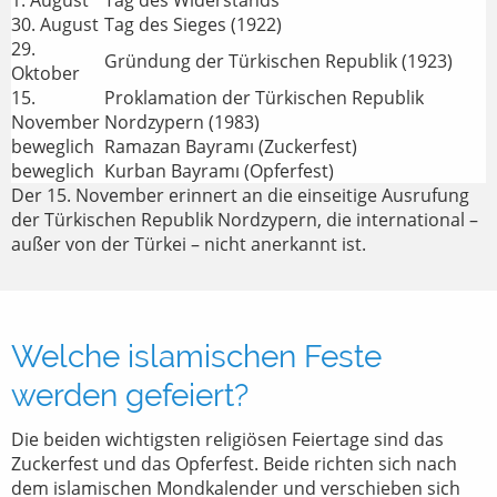
1. August
Tag des Widerstands
30. August
Tag des Sieges (1922)
29.
Gründung der Türkischen Republik (1923)
Oktober
15.
Proklamation der Türkischen Republik
November
Nordzypern (1983)
beweglich
Ramazan Bayramı (Zuckerfest)
beweglich
Kurban Bayramı (Opferfest)
Der 15. November erinnert an die einseitige Ausrufung
der Türkischen Republik Nordzypern, die international –
außer von der Türkei – nicht anerkannt ist.
Welche islamischen Feste
werden gefeiert?
Die beiden wichtigsten religiösen Feiertage sind das
Zuckerfest und das Opferfest. Beide richten sich nach
dem islamischen Mondkalender und verschieben sich