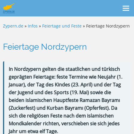
Me
ein
Zypern.de
»
Infos
»
Feiertage und Feste
» Feiertage Nordzypern
Feiertage Nordzypern
In Nordzypern gelten die staatlichen und türkisch
geprägten Feiertage: feste Termine wie Neujahr (1.
Januar), der Tag des Kindes (23. April) und der Tag
der Jugend und des Sports (19. Mai) sowie die
beiden islamischen Hauptfeste Ramazan Bayramı
(Zuckerfest) und Kurban Bayramı (Opferfest). Da
sich die religiösen Feste nach dem islamischen
Mondkalender richten, verschieben sie sich jedes
Jahr um etwa elf Tage.