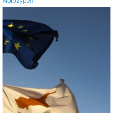
Nordzypern