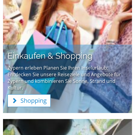
Einkaufen & Shopping
Zypern erleben Planen Sie Ihren Inselurlaub:
Entdecken Sie unsere Reiseziele und Angebote für
Zypern und kombinieren Sie Sonne, Strand und
Kultur.
Shopping