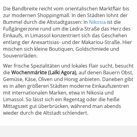
Die Bandbreite reicht vom orientalischen Marktflair bis
zur modernen Shoppingmall. In den Städten lohnt der
Bummel durch die Altstadtgassen: In
Nikosia
ist die
Fußgängerzone rund um die Ledra-Straße das Herz des
Einkaufs, in Limassol konzentriert sich das Geschehen
entlang der Anexartisias- und der Makariou-Straße. Hier
mischen sich kleine Boutiquen, Goldschmiede und
Souvenirläden.
Wer frische Spezialitäten und lokales Flair sucht, besucht
die
Wochenmärkte (Laïki Agora)
, auf denen Bauern Obst,
Gemüse, Käse, Oliven und Honig anbieten. Daneben gibt
es in allen größeren Städten moderne Einkaufszentren
mit internationalen Marken, etwa in Nikosia und
Limassol. So lässt sich ein Regentag oder die heiße
Mittagszeit gut überbrücken, während man abends
wieder durch die Altstadt schlendert.