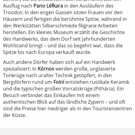
Ausflug nach
Pano Léfkara
in den Ausläufern des
Troodos: In den engen Gassen sitzen Frauen vor den
Häusern und fertigen die berühmte Spitze, während in
den Werkstätten Silberschmiede filigrane Arbeiten
herstellen. Ein kleines Museum erzählt die Geschichte
des Handwerks, das dem Dorf seit Jahrhunderten
Wohlstand bringt – und das so begehrt war, dass die
Spitze bis nach Europa verkauft wurde.
Auch andere Dörfer haben sich auf ein Handwerk
spezialisiert: In
Kórnos
werden große, unglasierte
Tonkrüge nach uralter Technik getöpfert, in den
Bergdörfern rund um
Foiní
entstehen rustikale Keramik
und die typischen großen Vorratskrüge (Pithária). Ein
Besuch verbindet das Einkaufen mit einem
authentischen Blick auf das ländliche Zypern – und oft
sind die Preise hier niedriger als in den Touristenzentren
der Küste.