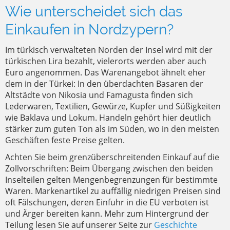
Wie unterscheidet sich das
Einkaufen in Nordzypern?
Im türkisch verwalteten Norden der Insel wird mit der
türkischen Lira bezahlt, vielerorts werden aber auch
Euro angenommen. Das Warenangebot ähnelt eher
dem in der Türkei: In den überdachten Basaren der
Altstädte von Nikosia und Famagusta finden sich
Lederwaren, Textilien, Gewürze, Kupfer und Süßigkeiten
wie Baklava und Lokum. Handeln gehört hier deutlich
stärker zum guten Ton als im Süden, wo in den meisten
Geschäften feste Preise gelten.
Achten Sie beim grenzüberschreitenden Einkauf auf die
Zollvorschriften: Beim Übergang zwischen den beiden
Inselteilen gelten Mengenbegrenzungen für bestimmte
Waren. Markenartikel zu auffällig niedrigen Preisen sind
oft Fälschungen, deren Einfuhr in die EU verboten ist
und Ärger bereiten kann. Mehr zum Hintergrund der
Teilung lesen Sie auf unserer Seite zur
Geschichte