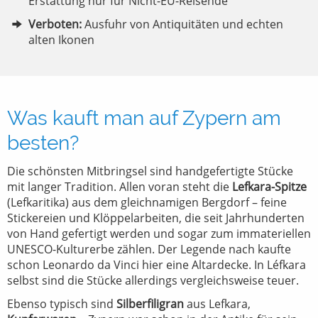
Erstattung nur für Nicht-EU-Reisende
Verboten:
Ausfuhr von Antiquitäten und echten
alten Ikonen
Was kauft man auf Zypern am
besten?
Die schönsten Mitbringsel sind handgefertigte Stücke
mit langer Tradition. Allen voran steht die
Lefkara-Spitze
(Lefkaritika) aus dem gleichnamigen Bergdorf – feine
Stickereien und Klöppelarbeiten, die seit Jahrhunderten
von Hand gefertigt werden und sogar zum immateriellen
UNESCO-Kulturerbe zählen. Der Legende nach kaufte
schon Leonardo da Vinci hier eine Altardecke. In Léfkara
selbst sind die Stücke allerdings vergleichsweise teuer.
Ebenso typisch sind
Silberfiligran
aus Lefkara,