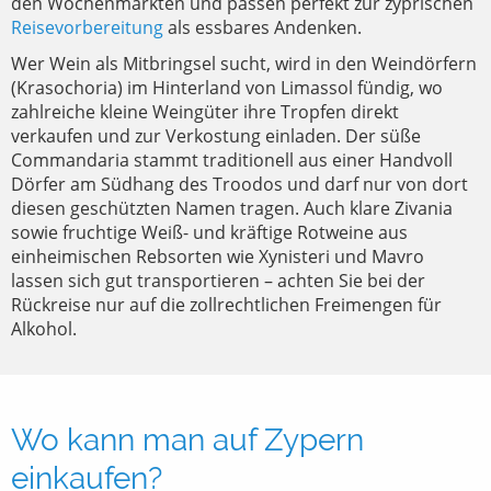
den Wochenmärkten und passen perfekt zur zyprischen
Reisevorbereitung
als essbares Andenken.
Wer Wein als Mitbringsel sucht, wird in den Weindörfern
(Krasochoria) im Hinterland von Limassol fündig, wo
zahlreiche kleine Weingüter ihre Tropfen direkt
verkaufen und zur Verkostung einladen. Der süße
Commandaria stammt traditionell aus einer Handvoll
Dörfer am Südhang des Troodos und darf nur von dort
diesen geschützten Namen tragen. Auch klare Zivania
sowie fruchtige Weiß- und kräftige Rotweine aus
einheimischen Rebsorten wie Xynisteri und Mavro
lassen sich gut transportieren – achten Sie bei der
Rückreise nur auf die zollrechtlichen Freimengen für
Alkohol.
Wo kann man auf Zypern
einkaufen?