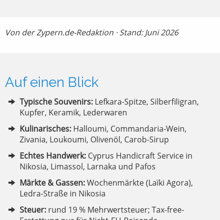
Von der Zypern.de-Redaktion · Stand: Juni 2026
Auf einen Blick
Typische Souvenirs:
Lefkara-Spitze, Silberfiligran,
Kupfer, Keramik, Lederwaren
Kulinarisches:
Halloumi, Commandaria-Wein,
Zivania, Loukoumi, Olivenöl, Carob-Sirup
Echtes Handwerk:
Cyprus Handicraft Service in
Nikosia, Limassol, Larnaka und Pafos
Märkte & Gassen:
Wochenmärkte (Laïki Agora),
Ledra-Straße in Nikosia
Steuer:
rund 19 % Mehrwertsteuer; Tax-free-