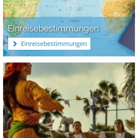
Einreisebestimmungen
Einreisebestimmungen