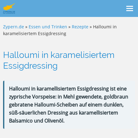
Me
ein
Zypern.de
»
Essen und Trinken
»
Rezepte
» Halloumi in
karamelisiertem Essigdressing
Halloumi in karamelisiertem
Essigdressing
Halloumi in karamellisiertem Essigdressing ist eine
zyprische Vorspeise: in Mehl gewendete, goldbraun
gebratene Halloumi-Scheiben auf einem dunklen,
süß-säuerlichen Dressing aus karamellisiertem
Balsamico und Olivenöl.