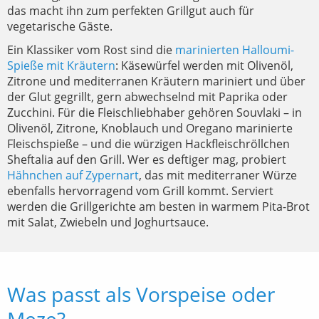
das macht ihn zum perfekten Grillgut auch für
vegetarische Gäste.
Ein Klassiker vom Rost sind die
marinierten Halloumi-
Spieße mit Kräutern
: Käsewürfel werden mit Olivenöl,
Zitrone und mediterranen Kräutern mariniert und über
der Glut gegrillt, gern abwechselnd mit Paprika oder
Zucchini. Für die Fleischliebhaber gehören Souvlaki – in
Olivenöl, Zitrone, Knoblauch und Oregano marinierte
Fleischspieße – und die würzigen Hackfleischröllchen
Sheftalia auf den Grill. Wer es deftiger mag, probiert
Hähnchen auf Zypernart
, das mit mediterraner Würze
ebenfalls hervorragend vom Grill kommt. Serviert
werden die Grillgerichte am besten in warmem Pita-Brot
mit Salat, Zwiebeln und Joghurtsauce.
Was passt als Vorspeise oder