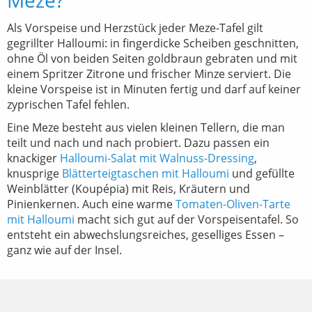
Meze?
Als Vorspeise und Herzstück jeder Meze-Tafel gilt
gegrillter Halloumi: in fingerdicke Scheiben geschnitten,
ohne Öl von beiden Seiten goldbraun gebraten und mit
einem Spritzer Zitrone und frischer Minze serviert. Die
kleine Vorspeise ist in Minuten fertig und darf auf keiner
zyprischen Tafel fehlen.
Eine Meze besteht aus vielen kleinen Tellern, die man
teilt und nach und nach probiert. Dazu passen ein
knackiger
Halloumi-Salat mit Walnuss-Dressing
,
knusprige
Blätterteigtaschen mit Halloumi
und gefüllte
Weinblätter (Koupépia) mit Reis, Kräutern und
Pinienkernen. Auch eine warme
Tomaten-Oliven-Tarte
mit Halloumi
macht sich gut auf der Vorspeisentafel. So
entsteht ein abwechslungsreiches, geselliges Essen –
ganz wie auf der Insel.