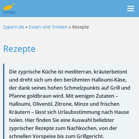
Me
ein
Zypern.de
»
Essen und Trinken
» Rezepte
Rezepte
Die zyprische Küche ist mediterran, kräuterbetont
und dreht sich um den berühmten Halloumi-Käse,
der dank seines hohen Schmelzpunkts auf Grill und
Pfanne goldbraun wird. Mit wenigen Zutaten –
Halloumi, Olivenöl, Zitrone, Minze und frischen
Kräutern – lässt sich Urlaubsstimmung nach Hause
holen. Hier finden Sie eine Auswahl beliebter
zyprischer Rezepte zum Nachkochen, von der
schnellen Vorspeise bis zum Grillgericht.