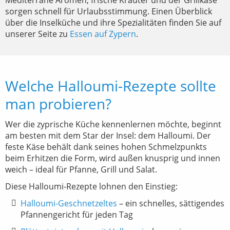
Mediterrane Aromen, frische Kräuter und der Grillkäse
sorgen schnell für Urlaubsstimmung. Einen Überblick
über die Inselküche und ihre Spezialitäten finden Sie auf
unserer Seite zu
Essen auf Zypern
.
Welche Halloumi-Rezepte sollte
man probieren?
Wer die zyprische Küche kennenlernen möchte, beginnt
am besten mit dem Star der Insel: dem Halloumi. Der
feste Käse behält dank seines hohen Schmelzpunkts
beim Erhitzen die Form, wird außen knusprig und innen
weich – ideal für Pfanne, Grill und Salat.
Diese Halloumi-Rezepte lohnen den Einstieg:
Halloumi-Geschnetzeltes
– ein schnelles, sättigendes
Pfannengericht für jeden Tag