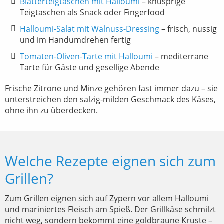
Blätterteigtaschen mit Halloumi
– knusprige
Teigtaschen als Snack oder Fingerfood
Halloumi-Salat mit Walnuss-Dressing
– frisch, nussig
und im Handumdrehen fertig
Tomaten-Oliven-Tarte mit Halloumi
– mediterrane
Tarte für Gäste und gesellige Abende
Frische Zitrone und Minze gehören fast immer dazu – sie
unterstreichen den salzig-milden Geschmack des Käses,
ohne ihn zu überdecken.
Welche Rezepte eignen sich zum
Grillen?
Zum Grillen eignen sich auf Zypern vor allem Halloumi
und mariniertes Fleisch am Spieß. Der Grillkäse schmilzt
nicht weg, sondern bekommt eine goldbraune Kruste –