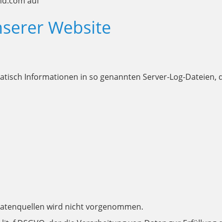
nd.com auf
nserer Website
atisch Informationen in so genannten Server-Log-Dateien, d
atenquellen wird nicht vorgenommen.