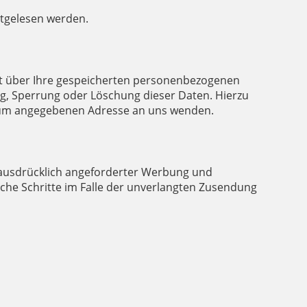
itgelesen werden.
ft über Ihre gespeicherten personenbezogenen
g, Sperrung oder Löschung dieser Daten. Hierzu
ssum angegebenen Adresse an uns wenden.
 ausdrücklich angeforderter Werbung und
iche Schritte im Falle der unverlangten Zusendung