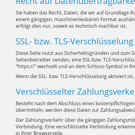
Recht auf Datenübertragbarke
Sie haben das Recht, Daten, die wir auf Grundlage Ihr
einem gängigen, maschinenlesbaren Format aushändi
erfolgt dies nur, soweit es technisch machbar ist.
SSL- bzw. TLS-Verschlüsselung
Diese Seite nutzt aus Sicherheitsgründen und zum Sc
Seitenbetreiber senden, eine SSL-bzw. TLS-Verschlüs
"https://" wechselt und an dem Schloss-Symbol in Ih
Wenn die SSL- bzw. TLS-Verschlüsselung aktiviert ist
Verschlüsselter Zahlungsverke
Besteht nach dem Abschluss eines kostenpflichtigen
übermitteln, werden diese Daten zur Zahlungsabwick
Der Zahlungsverkehr über die gängigen Zahlungsmittel
Verbindung. Eine verschlüsselte Verbindung erkennen
in Ihrer Browserzeile.