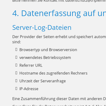
Bitte nehmen Sie Kontakt mit datenschutz@triplemi
4. Datenerfassung auf u
Server-Log-Dateien
Der Provider der Seiten erhebt und speichert autom
sind:
Browsertyp und Browserversion
verwendetes Betriebssystem
Referrer URL
Hostname des zugreifenden Rechners
Uhrzeit der Serveranfrage
IP-Adresse
Eine Zusammenführung dieser Daten mit anderen D