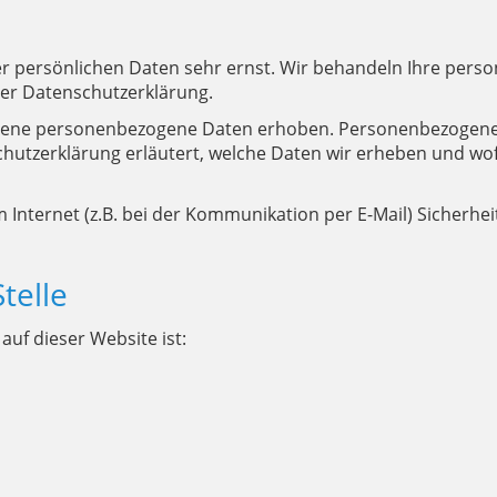
er persönlichen Daten sehr ernst. Wir behandeln Ihre per
ser Datenschutzerklärung.
dene personenbezogene Daten erhoben. Personenbezogene D
hutzerklärung erläutert, welche Daten wir erheben und wofür
 Internet (z.B. bei der Kommunikation per E-Mail) Sicherhei
telle
auf dieser Website ist: