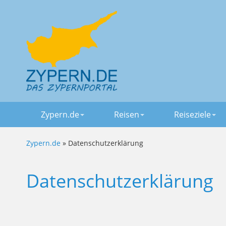
Zypern.de
Reisen
Reiseziele
Zypern.de
» Datenschutzerklärung
Datenschutzerklärung