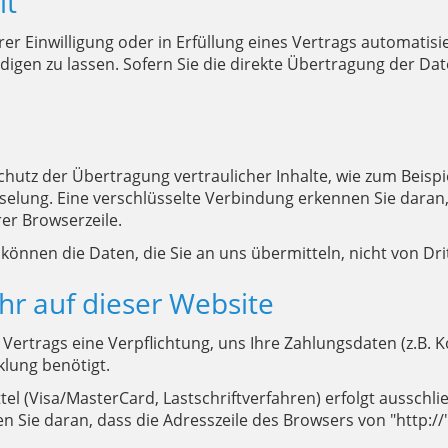
it
er Einwilligung oder in Erfüllung eines Vertrags automatisie
gen zu lassen. Sofern Sie die direkte Übertragung der Dat
hutz der Übertragung vertraulicher Inhalte, wie zum Beispie
selung. Eine verschlüsselte Verbindung erkennen Sie daran, 
rer Browserzeile.
, können die Daten, die Sie an uns übermitteln, nicht von D
hr auf dieser Website
 Vertrags eine Verpflichtung, uns Ihre Zahlungsdaten (z.B
lung benötigt.
 (Visa/MasterCard, Lastschriftverfahren) erfolgt ausschließ
 Sie daran, dass die Adresszeile des Browsers von "http://