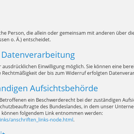
tische Person, die allein oder gemeinsam mit anderen über d
en o. Ä.) entscheidet.
r Datenverarbeitung
ausdrücklichen Einwilligung möglich. Sie können eine bereits
Die Rechtmäßigkeit der bis zum Widerruf erfolgten Datenver
ändigen Aufsichtsbehörde
 Betroffenen ein Beschwerderecht bei der zuständigen Aufs
chutzbeauftragte des Bundeslandes, in dem unser Unternehm
n können folgendem Link entnommen werden:
inks/anschriften_links-node.html
.