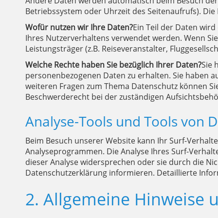
Andere Daten werden automatisch beim Besuch der We
Betriebssystem oder Uhrzeit des Seitenaufrufs). Die
Wofür nutzen wir Ihre Daten?
Ein Teil der Daten wir
Ihres Nutzerverhaltens verwendet werden. Wenn Sie
Leistungsträger (z.B. Reiseveranstalter, Fluggesellsc
Welche Rechte haben Sie bezüglich Ihrer Daten?
Sie 
personenbezogenen Daten zu erhalten. Sie haben auß
weiteren Fragen zum Thema Datenschutz können Sie 
Beschwerderecht bei der zuständigen Aufsichtsbehö
Analyse-Tools und Tools von D
Beim Besuch unserer Website kann Ihr Surf-Verhalte
Analyseprogrammen. Die Analyse Ihres Surf-Verhalten
dieser Analyse widersprechen oder sie durch die Ni
Datenschutzerklärung informieren. Detaillierte Info
2. Allgemeine Hinweise 