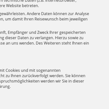
 technische Daten (z.B. Internetbrowser,
ere Website betreten.
u gewährleisten. Andere Daten können zur Analyse
n, um damit Ihren Reisewunsch beim jeweiligen
kunft, Empfänger und Zweck Ihrer gespeicherten
g dieser Daten zu verlangen. Hierzu sowie zu
se an uns wenden. Des Weiteren steht Ihnen ein
 mit Cookies und mit sogenannten
cht zu Ihnen zurückverfolgt werden. Sie können
pruchsmöglichkeiten werden wir Sie in dieser
ärung.