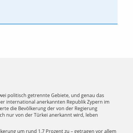
zwei politisch getrennte Gebiete, und genau das
 der international anerkannten Republik Zypern im
erte die Bevölkerung der von der Regierung
ich nur von der Türkei anerkannt wird, leben
lkerung um rund 1,7 Prozent zu – getragen vor allem