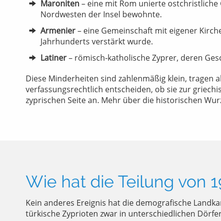
Maroniten
– eine mit Rom unierte ostchristliche
Nordwesten der Insel bewohnte.
Armenier
– eine Gemeinschaft mit eigener Kirche
Jahrhunderts verstärkt wurde.
Latiner
– römisch-katholische Zyprer, deren Gesc
Diese Minderheiten sind zahlenmäßig klein, tragen ab
verfassungsrechtlich entscheiden, ob sie zur griechi
zyprischen Seite an. Mehr über die historischen Wurz
Wie hat die Teilung von 
Kein anderes Ereignis hat die demografische Landkart
türkische Zyprioten zwar in unterschiedlichen Dörfer