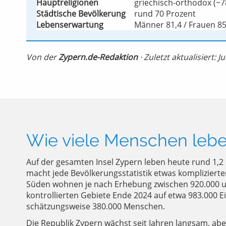
Hauptreligionen
griechisch-orthodox (~78
Städtische Bevölkerung
rund 70 Prozent
Lebenserwartung
Männer 81,4 / Frauen 85
Von der
Zypern.de-Redaktion
· Zuletzt aktualisiert: J
Wie viele Menschen lebe
Auf der gesamten Insel Zypern leben heute rund 1,2 M
macht jede Bevölkerungsstatistik etwas komplizierte
Süden wohnen je nach Erhebung zwischen 920.000 und
kontrollierten Gebiete Ende 2024 auf etwa 983.000 E
schätzungsweise 380.000 Menschen.
Die Republik Zypern wächst seit Jahren langsam, ab