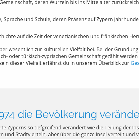
 Gemeinschaft, deren Wurzeln bis ins Mittelalter zurückreic
, Sprache und Schule, deren Präsenz auf Zypern jahrhundert
hichte auf die Zeit der venezianischen und fränkischen Her
er wesentlich zur kulturellen Vielfalt bei. Bei der Gründun
sch- oder türkisch-zyprischen Gemeinschaft gezählt werden 
eln dieser Vielfalt erfährst du in unserem Überblick zur
Ges
1974 die Bevölkerung verände
e Zyperns so tiefgreifend verändert wie die Teilung der Ins
n und Stadtvierteln, aber über die ganze Insel verteilt und 