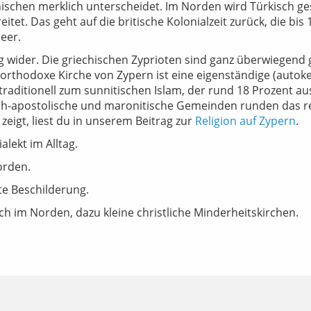
hischen merklich unterscheidet. Im Norden wird Türkisch ge
eitet. Das geht auf die britische Kolonialzeit zurück, die b
eer.
ung wider. Die griechischen Zyprioten sind ganz überwiegend
orthodoxe Kirche von Zypern ist eine eigenständige (autokep
raditionell zum sunnitischen Islam, der rund 18 Prozent au
sch-apostolische und maronitische Gemeinden runden das re
zeigt, liest du in unserem Beitrag zur
Religion auf Zypern
.
lekt im Alltag.
orden.
te Beschilderung.
h im Norden, dazu kleine christliche Minderheitskirchen.