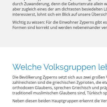
durch Zuwanderung, denn die Geburtenrate allein wü
aber zugleich eines der am dichtesten besiedelten 
interessierst, lohnt sich ein Blick auf unsere Übersic
Wichtig zu wissen: Für die Einwohner Zyperns gibt e
Formen sind korrekt und werden nebeneinander ve
Welche Volksgruppen le
Die Bevölkerung Zyperns setzt sich aus zwei große
zahlreichsten sind die griechischen Zyprioten, die et
orthodoxen Glaubens, sprechen Griechisch und prägen
traditionell muslimischen Glaubens sind, Türkisch s
Neben diesen beiden Hauptgruppen erkennt die Verfas