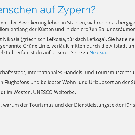
enschen auf Zypern?
rozent der Bevölkerung leben in Städten, während das bergi
r allem entlang der Küsten und in den großen Ballungsräumen
ikosia (griechisch Lefkosía, türkisch Lefkoşa). Sie hat eine 
genannte Grüne Linie, verläuft mitten durch die Altstadt un
lstadt erfährst du auf unserer Seite zu
Nikosia
.
chaftsstadt, internationales Handels- und Tourismuszentr
en Flughafens und beliebter Wohn- und Urlaubsort an der S
tadt im Westen, UNESCO-Welterbe.
h, warum der Tourismus und der Dienstleistungssektor für s