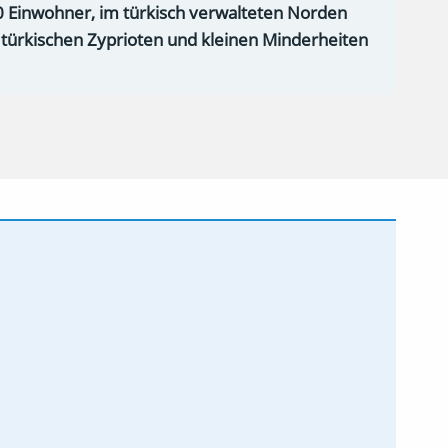
0 Einwohner, im türkisch verwalteten Norden
n türkischen Zyprioten und kleinen Minderheiten