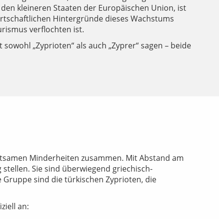
den kleineren Staaten der Europäischen Union, ist
wirtschaftlichen Hintergründe dieses Wachstums
rismus verflochten ist.
 sowohl „Zyprioten“ als auch „Zyprer“ sagen – beide
deutsamen Minderheiten zusammen. Mit Abstand am
g stellen. Sie sind überwiegend griechisch-
 Gruppe sind die türkischen Zyprioten, die
iell an: