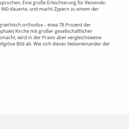
sprochen. Eine große Erleichterung für Reisende:
is 1960 dauerte, und macht Zypern zu einem der
 griechisch-orthodox – etwa 78 Prozent der
hale) Kirche mit großer gesellschaftlicher
smacht, wird in der Praxis aber vergleichsweise
ligiöse Bild ab. Wie sich dieses Nebeneinander der