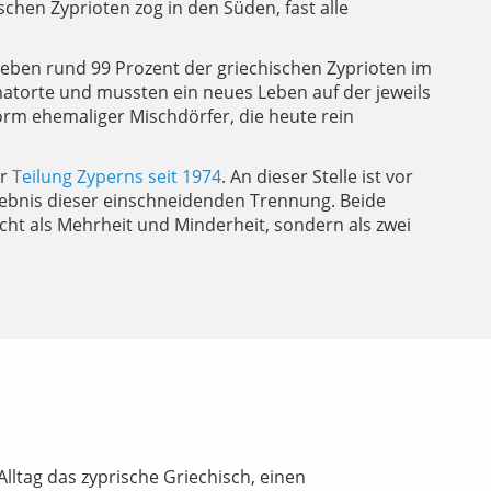
hen Zyprioten zog in den Süden, fast alle
leben rund 99 Prozent der griechischen Zyprioten im
torte und mussten ein neues Leben auf der jeweils
orm ehemaliger Mischdörfer, die heute rein
ur
Teilung Zyperns seit 1974
. An dieser Stelle ist vor
rgebnis dieser einschneidenden Trennung. Beide
icht als Mehrheit und Minderheit, sondern als zwei
lltag das zyprische Griechisch, einen