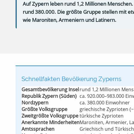
Auf Zypern leben rund 1,2 Millionen Menschen.
rund 380.000. Die größte Gruppe stellen mit et
wie Maroniten, Armeniern und Latinern.
Schnellfakten Bevölkerung Zyperns
Gesamtbevölkerung Insel
rund 1,2 Millionen Men
Republik Zypern (Süden)
ca. 920.000–983.000 Ei
Nordzypern
ca. 380.000 Einwohner
Größte Volksgruppe
griechische Zyprioten (
Zweitgrößte Volksgruppe
türkische Zyprioten
Anerkannte Minderheiten
Maroniten, Armenier, La
Amtssprachen
Griechisch und Türkisch 