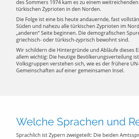
des Sommers 1974 kam es zu einem weitreichenden Be
türkischen Zyprioten in den Norden.
Die Folge ist eine bis heute andauernde, fast volls
Süden und nahezu alle türkischen Zyprioten im Nor
„anderen“ Seite beginnen. Die demografischen Spuren
griechisch- oder türkisch-zyprisch bewohnt sind.
Wir schildern die Hintergründe und Abläufe dieses 
allem wichtig: Die heutige Bevölkerungsverteilung 
Volksgruppen verstehen sich, wie es der frühere UN-
Gemeinschaften auf einer gemeinsamen Insel.
Welche Sprachen und Re
Sprachlich ist Zypern zweigeteilt: Die beiden Amtssp