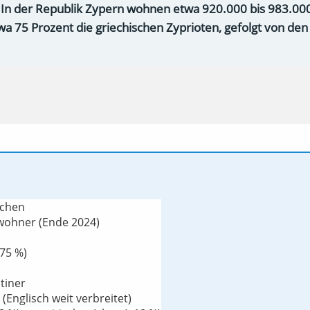
 In der Republik Zypern wohnen etwa 920.000 bis 983.00
wa 75 Prozent die griechischen Zyprioten, gefolgt von de
schen
nwohner (Ende 2024)
~75 %)
tiner
(Englisch weit verbreitet)