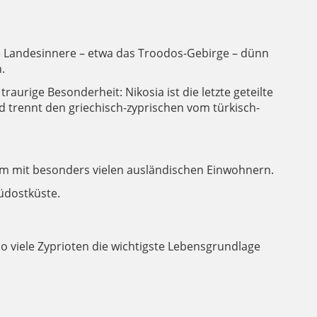
ge Landesinnere – etwa das Troodos-Gebirge – dünn
.
traurige Besonderheit: Nikosia ist die letzte geteilte
d trennt den griechisch-zyprischen vom türkisch-
um mit besonders vielen ausländischen Einwohnern.
üdostküste.
o viele Zyprioten die wichtigste Lebensgrundlage