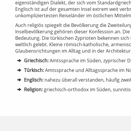
eigenständigen Dialekt, der sich vom Standardgriec
Englisch ist auf der gesamten Insel extrem weit verbr
unkompliziertesten Reiseländer im östlichen Mittelm
Auch religiös spiegelt die Bevölkerung die Zweiteil
Inselbevölkerung gehören dieser Konfession an. Die 
Bedeutung. Die türkischen Zyprioten bekennen sich t
weltlich gelebt. Kleine römisch-katholische, armeni
Glaubensrichtungen im Alltag und in der Architektur 
Griechisch:
Amtssprache im Süden, zyprischer Dia
Türkisch:
Amtssprache und Alltagssprache im N
Englisch:
nahezu überall verstanden, häufig zwei
Religion:
griechisch-orthodox im Süden, sunnitisc