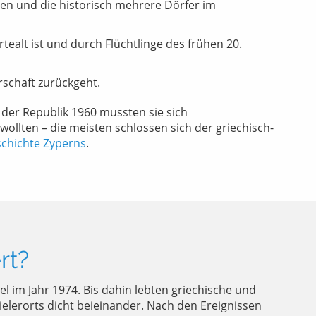
hen und die historisch mehrere Dörfer im
ealt ist und durch Flüchtlinge des frühen 20.
rschaft zurückgeht.
g der Republik 1960 mussten sie sich
wollten – die meisten schlossen sich der griechisch-
chichte Zyperns
.
rt?
el im Jahr 1974. Bis dahin lebten griechische und
vielerorts dicht beieinander. Nach den Ereignissen