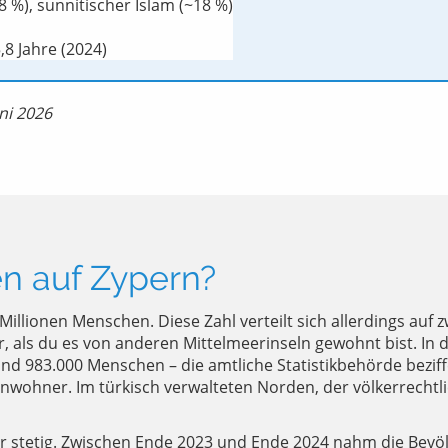
 %), sunnitischer Islam (~18 %)
,8 Jahre (2024)
uni 2026
n auf Zypern?
illionen Menschen. Diese Zahl verteilt sich allerdings auf 
r, als du es von anderen Mittelmeerinseln gewohnt bist. In
 983.000 Menschen – die amtliche Statistikbehörde beziff
inwohner. Im türkisch verwalteten Norden, der völkerrechtl
er stetig. Zwischen Ende 2023 und Ende 2024 nahm die Bevö