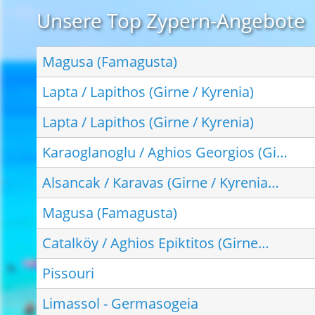
Unsere Top Zypern-Angebote
Magusa (Famagusta)
Lapta / Lapithos (Girne / Kyrenia)
Lapta / Lapithos (Girne / Kyrenia)
Karaoglanoglu / Aghios Georgios (Gi…
Alsancak / Karavas (Girne / Kyrenia…
Magusa (Famagusta)
Catalköy / Aghios Epiktitos (Girne…
Pissouri
Limassol - Germasogeia