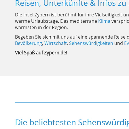
Reisen, Unterkünfte & Infos zu
Die Insel Zypern ist berühmt für ihre Vielseitigkeit
warme Urlaubstage. Das mediterrane
Klima
verspric
wärmsten in der Region.
Begeben Sie sich mit uns auf eine spannende Reise d
Bevölkerung
,
Wirtschaft
,
Sehenswürdigkeiten
und
Ev
Viel Spaß auf Zypern.de!
Die beliebtesten Sehenswürdig