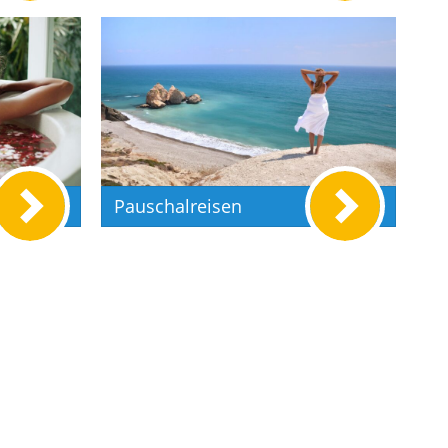
Pauschalreisen