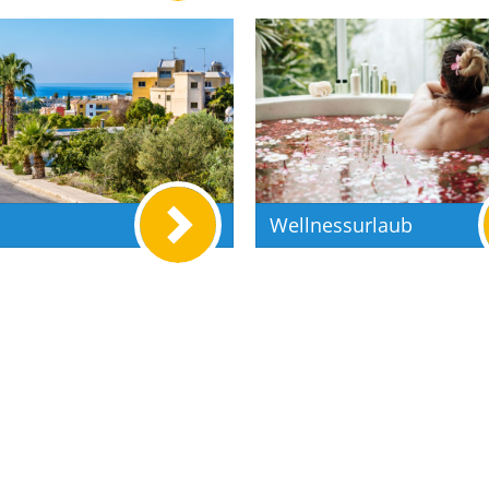
Wellnessurlaub